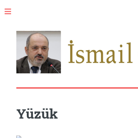
Toggle
Yüzük