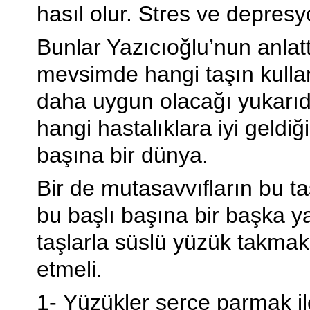
hasıl olur. Stres ve depresy
Bunlar Yazıcıoğlu’nun anlat
mevsimde hangi taşın kullan
daha uygun olacağı yukarıda
hangi hastalıklara iyi geldiğ
başına bir dünya.
Bir de mutasavvıfların bu ta
bu başlı başına bir başka y
taşlarla süslü yüzük takmak 
etmeli.
1- Yüzükler serçe parmak i