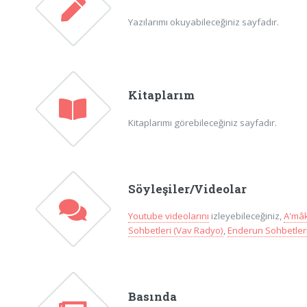
Yazılarımı okuyabileceğiniz sayfadır.
Kitaplarım
Kitaplarımı görebileceğiniz sayfadır.
Söyleşiler/Videolar
Youtube videolarını
izleyebileceğiniz,
A'mâk
Sohbetleri (Vav Radyo)
,
Enderun Sohbetleri
Basında