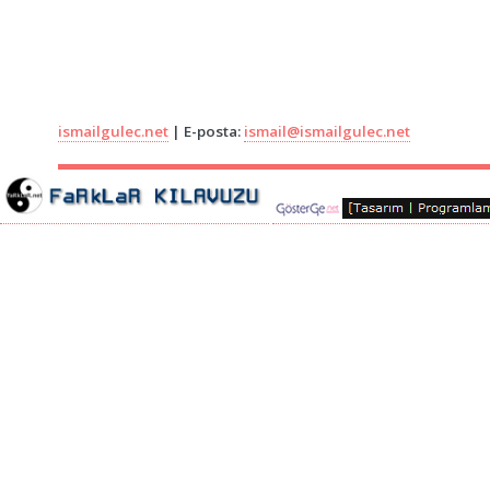
ismailgulec.net
| E-posta:
ismail@ismailgulec.net