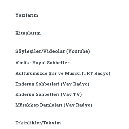
Yazılarım
Kitaplarım
Söyleşiler/Videolar (Youtube)
A'mâk- Hayal Sohbetleri
Kültürümüzde Şiir ve Mûsikî (TRT Radyo)
Enderun Sohbetleri (Vav Radyo)
Enderun Sohbetleri (Vav TV)
Mürekkep Damlaları (Vav Radyo)
Etkinlikler/Takvim