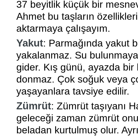
37 beyitlik küçük bir mesne
Ahmet bu taşların özellikleri
aktarmaya çalışayım.
Yakut
: Parmağında yakut b
yakalanmaz. Su bulunmayan
gider. Kış günü, ayazda bir 
donmaz. Çok soğuk veya ço
yaşayanlara tavsiye edilir.
Zümrüt
: Zümrüt taşıyanı H
geleceği zaman zümrüt onu 
beladan kurtulmuş olur. Ayr