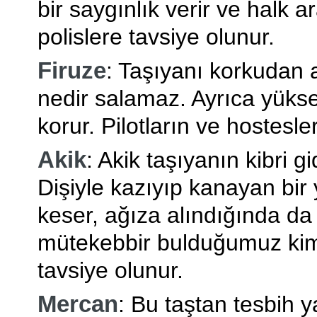
bir saygınlık verir ve halk a
polislere tavsiye olunur.
Firuze
: Taşıyanı korkudan
nedir salamaz. Ayrıca yüks
korur. Pilotların ve hostesler
Akik
: Akik taşıyanın kibri g
Dişiyle kazıyıp kanayan bi
keser, ağıza alındığında da
mütekebbir bulduğumuz kims
tavsiye olunur.
Mercan
: Bu taştan tesbih y