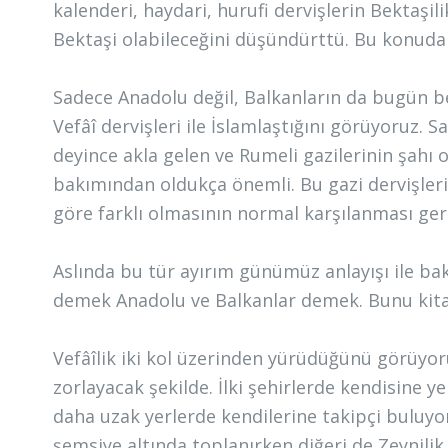
kalenderi, haydari, hurufi dervişlerin Bektaşi
Bektaşi olabileceğini düşündürttü. Bu konuda
Sadece Anadolu değil, Balkanların da bugün b
Vefâî dervişleri ile İslamlaştığını görüyoruz. S
deyince akla gelen ve Rumeli gazilerinin şahı o
bakımından oldukça önemli. Bu gazi dervişler
göre farklı olmasının normal karşılanması gere
Aslında bu tür ayırım günümüz anlayışı ile b
demek Anadolu ve Balkanlar demek. Bunu kitap
Vefâîlik iki kol üzerinden yürüdüğünü görüyoruz.
zorlayacak şekilde. İlki şehirlerde kendisine 
daha uzak yerlerde kendilerine takipçi buluyor.
şemsiye altında toplanırken diğeri de Zeynilik