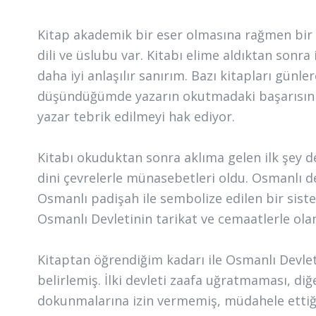
Kitap akademik bir eser olmasına rağmen bir
dili ve üslubu var. Kitabı elime aldıktan sonr
daha iyi anlaşılır sanırım. Bazı kitapları gün
düşündüğümde yazarın okutmadaki başarısın
yazar tebrik edilmeyi hak ediyor.
Kitabı okuduktan sonra aklıma gelen ilk şey de
dini çevrelerle münasebetleri oldu. Osmanlı d
Osmanlı padişah ile sembolize edilen bir sis
Osmanlı Devletinin tarikat ve cemaatlerle olan 
Kitaptan öğrendiğim kadarı ile Osmanlı Devleti 
belirlemiş. İlki devleti zaafa uğratmaması, di
dokunmalarına izin vermemiş, müdahele ett