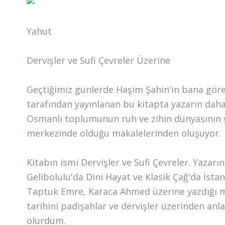
Yahut
Dervişler ve Sufi Çevreler Üzerine
Geçtiğimiz günlerde Haşim Şahin'in bana göre 
tarafından yayınlanan bu kitapta yazarın da
Osmanlı toplumunun ruh ve zihin dünyasının ş
merkezinde olduğu makalelerinden oluşuyor.
Kitabın ismi Dervişler ve Sufi Çevreler. Yazarı
Gelibolulu'da Dini Hayat ve Klasik Çağ'da İstan
Taptuk Emre, Karaca Ahmed üzerine yazdığı mak
tarihini padişahlar ve dervişler üzerinden an
olurdum.