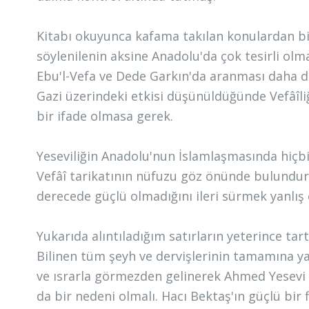
Kitabı okuyunca kafama takılan konulardan bir
söylenilenin aksine Anadolu'da çok tesirli ol
Ebu'l-Vefa ve Dede Garkın'da aranması daha d
Gazi üzerindeki etkisi düşünüldüğünde Vefâîli
bir ifade olmasa gerek.
Yeseviliğin Anadolu'nun İslamlaşmasında hiçbi
Vefâî tarikatının nüfuzu göz önünde bulundur
derecede güçlü olmadığını ileri sürmek yanlış 
Yukarıda alıntıladığım satırların yeterince tar
Bilinen tüm şeyh ve dervişlerinin tamamına yak
ve ısrarla görmezden gelinerek Ahmed Yesevi v
da bir nedeni olmalı. Hacı Bektaş'ın güçlü bir 