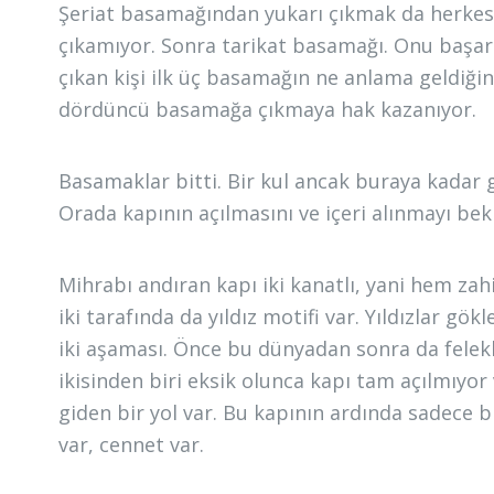
Şeriat basamağından yukarı çıkmak da herkesi
çıkamıyor. Sonra tarikat basamağı. Onu başar
çıkan kişi ilk üç basamağın ne anlama geldiğin
dördüncü basamağa çıkmaya hak kazanıyor.
Basamaklar bitti. Bir kul ancak buraya kadar 
Orada kapının açılmasını ve içeri alınmayı bek
Mihrabı andıran kapı iki kanatlı, yani hem zah
iki tarafında da yıldız motifi var. Yıldızlar gö
iki aşaması. Önce bu dünyadan sonra da felek
ikisinden biri eksik olunca kapı tam açılmıy
giden bir yol var. Bu kapının ardında sadece b
var, cennet var.