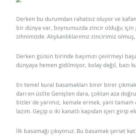
Derken bu durumdan rahatsız oluyor ve kafamı
bir dünya var, boynumuzda zincir olduğu için
zihnimizde. Alışkanlıklarımız zincirimiz olmuş
Derken günün birinde başımızı çevirmeyi baş
dünyaya hemen gidilmiyor, kolay değil, bazı kur
En temel kural basamakları birer birer çıkmak
darı en üstte Genişten dara, çoktan aza doğru 
bizler de yarımız, kemale ermek, yani tamam 
lazım. Geçip o iki kanatlı kapıdan içeri girip 
İlk basamağı çıkıyoruz. Bu basamak şeriat kat