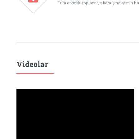
Tüm etkinlik, toplantı ve konuşmalarımın ha
Videolar