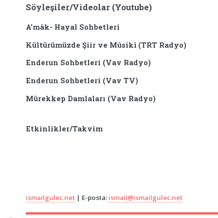
Söyleşiler/Videolar (Youtube)
A'mâk- Hayal Sohbetleri
Kültürümüzde Şiir ve Mûsikî (TRT Radyo)
Enderun Sohbetleri (Vav Radyo)
Enderun Sohbetleri (Vav TV)
Mürekkep Damlaları (Vav Radyo)
Etkinlikler/Takvim
ismailgulec.net
| E-posta:
ismail@ismailgulec.net