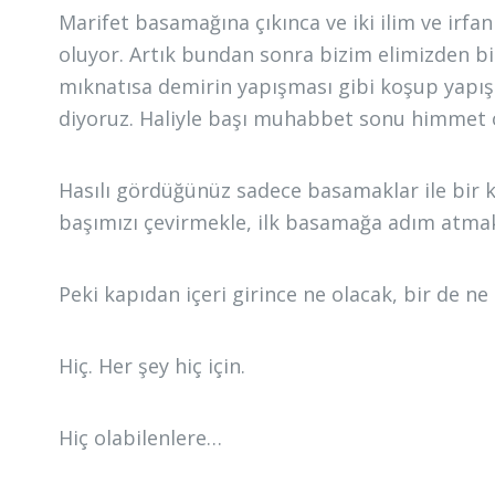
Marifet basamağına çıkınca ve iki ilim ve irfa
oluyor. Artık bundan sonra bizim elimizden bi
mıknatısa demirin yapışması gibi koşup yapı
diyoruz. Haliyle başı muhabbet sonu himmet ol
Hasılı gördüğünüz sadece basamaklar ile bir ka
başımızı çevirmekle, ilk basamağa adım atmak
Peki kapıdan içeri girince ne olacak, bir de ne
Hiç. Her şey hiç için.
Hiç olabilenlere…