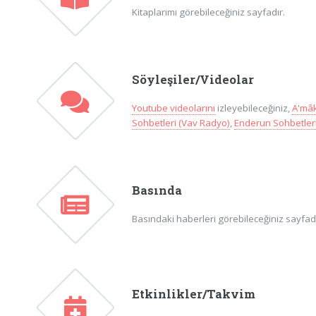
Kitaplarımı görebileceğiniz sayfadır.
Söyleşiler/Videolar
Youtube videolarını
izleyebileceğiniz,
A'mâk
Sohbetleri (Vav Radyo)
,
Enderun Sohbetleri
Basında
Basındaki haberleri görebileceğiniz sayfadır
Etkinlikler/Takvim