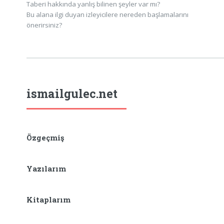
Taberi hakkında yanlış bilinen şeyler var mı?
Bu alana ilgi duyan izleyicilere nereden başlamalarını
önerirsiniz?
ismailgulec.net
Özgeçmiş
Yazılarım
Kitaplarım