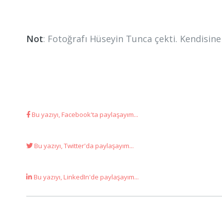
Not
: Fotoğrafı Hüseyin Tunca çekti. Kendisin
Bu yazıyı, Facebook'ta paylaşayım...
Bu yazıyı, Twitter'da paylaşayım...
Bu yazıyı, LinkedIn'de paylaşayım...