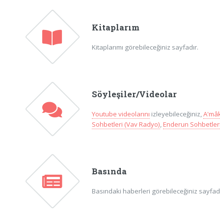
Kitaplarım
Kitaplarımı görebileceğiniz sayfadır.
Söyleşiler/Videolar
Youtube videolarını
izleyebileceğiniz,
A'mâk
Sohbetleri (Vav Radyo)
,
Enderun Sohbetleri
Basında
Basındaki haberleri görebileceğiniz sayfadır