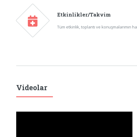
Etkinlikler/Takvim
Tüm etkinlik, toplantı ve konuşmalarımın ha
Videolar