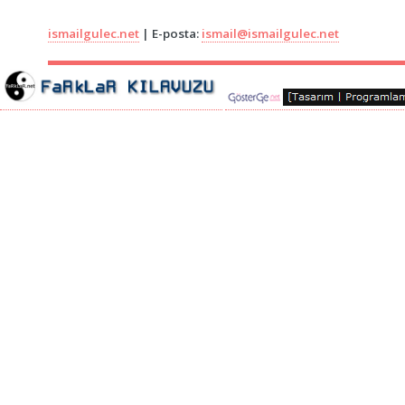
ismailgulec.net
| E-posta:
ismail@ismailgulec.net