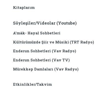
Kitaplarım
Söyleşiler/Videolar (Youtube)
A'mâk- Hayal Sohbetleri
Kültürümüzde Şiir ve Mûsikî (TRT Radyo)
Enderun Sohbetleri (Vav Radyo)
Enderun Sohbetleri (Vav TV)
Mürekkep Damlaları (Vav Radyo)
Etkinlikler/Takvim