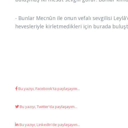
- Bunlar Mecnûn ile onun vefalı sevgilisi Leylâ'
hevesleriyle kirletmedikleri için burada buluşt
Bu yazıyı, Facebook'ta paylaşayım...
Bu yazıyı, Twitter'da paylaşayım...
Bu yazıyı, LinkedIn'de paylaşayım...