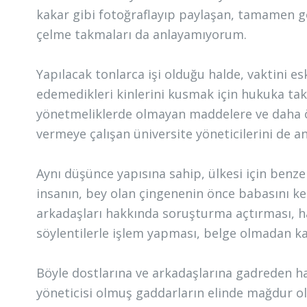
kakar gibi fotoğraflayıp paylaşan, tamamen gö
çelme takmaları da anlayamıyorum.
Yapılacak tonlarca işi olduğu halde, vaktini 
edemedikleri kinlerini kusmak için hukuka ta
yönetmeliklerde olmayan maddelere ve daha ö
vermeye çalışan üniversite yöneticilerini de 
Aynı düşünce yapısına sahip, ülkesi için benze
insanın, bey olan çingenenin önce babasını ke
arkadaşları hakkında soruşturma açtırması, hak
söylentilerle işlem yapması, belge olmadan k
Böyle dostlarına ve arkadaşlarına gadreden h
yöneticisi olmuş gaddarların elinde mağdur ola