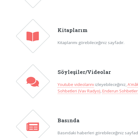
Kitaplarım
Kitaplarımı görebileceğiniz sayfadır.
Söyleşiler/Videolar
Youtube videolarını
izleyebileceğiniz,
A'mâk
Sohbetleri (Vav Radyo)
,
Enderun Sohbetleri
Basında
Basındaki haberleri görebileceğiniz sayfadır