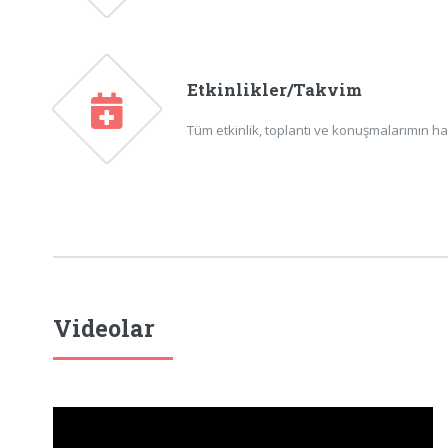
Etkinlikler/Takvim
Tüm etkinlik, toplantı ve konuşmalarımın ha
Videolar