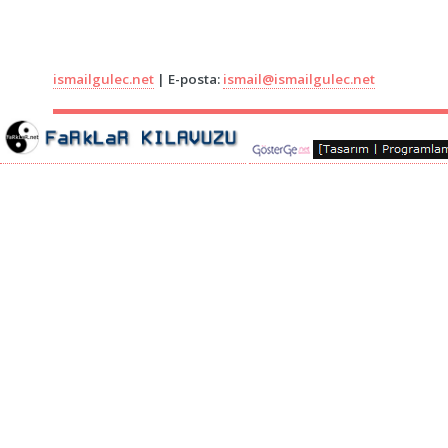
ismailgulec.net
| E-posta:
ismail@ismailgulec.net