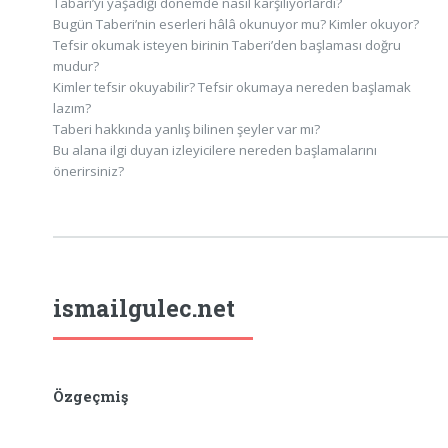
Tabarî’yi yaşadığı dönemde nasıl karşılıyorlardı?
Bugün Taberi’nin eserleri hâlâ okunuyor mu? Kimler okuyor?
Tefsir okumak isteyen birinin Taberi’den başlaması doğru
mudur?
Kimler tefsir okuyabilir? Tefsir okumaya nereden başlamak
lazım?
Taberi hakkında yanlış bilinen şeyler var mı?
Bu alana ilgi duyan izleyicilere nereden başlamalarını
önerirsiniz?
ismailgulec.net
Özgeçmiş