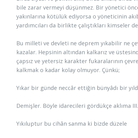
bile zarar vermeyi düşünmez. Bir yönetici önc
yakınlarına kötülük ediyorsa o yöneticinin akıb
yardımcıları da birlikte çalıştıkları kimseler d
Bu milleti ve devleti ne deprem yıkabilir ne ç
kazalar. Hepsinin altından kalkarız ve üstesin
çapsız ve yetersiz karakter fukaralarının çevr
kalkmak o kadar kolay olmuyor. Çünkü;
Yıkar bir günde neccâr ettiğin bünyâdı bir yıl
Demişler. Böyle idarecileri gördükçe aklıma II
Yıkıluptur bu cihân sanma ki bizde düzele