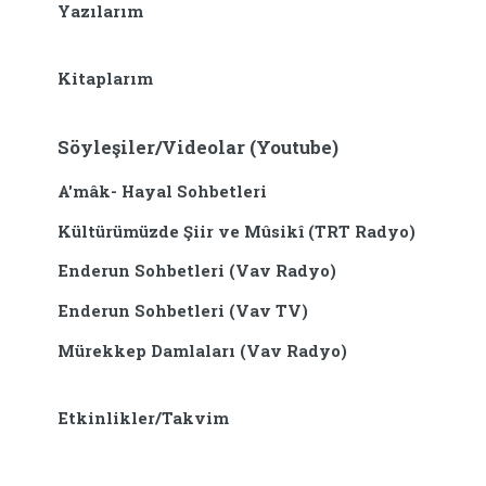
Yazılarım
Kitaplarım
Söyleşiler/Videolar (Youtube)
A'mâk- Hayal Sohbetleri
Kültürümüzde Şiir ve Mûsikî (TRT Radyo)
Enderun Sohbetleri (Vav Radyo)
Enderun Sohbetleri (Vav TV)
Mürekkep Damlaları (Vav Radyo)
Etkinlikler/Takvim