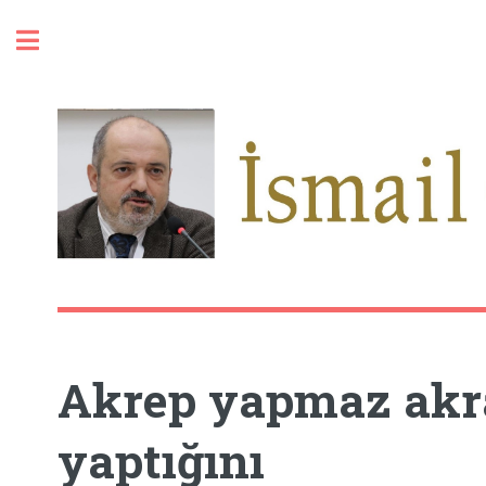
Toggle
Akrep yapmaz akr
yaptığını