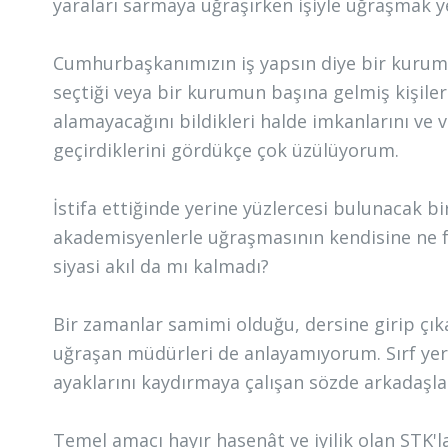
yaraları sarmaya uğraşırken işiyle uğraşmak ye
Cumhurbaşkanımızın iş yapsın diye bir kurumun
seçtiği veya bir kurumun başına gelmiş kişiler
alamayacağını bildikleri halde imkanlarını ve va
geçirdiklerini gördükçe çok üzülüyorum.
İstifa ettiğinde yerine yüzlercesi bulunacak b
akademisyenlerle uğraşmasının kendisine ne f
siyasi akıl da mı kalmadı?
Bir zamanlar samimi olduğu, dersine girip çıka
uğraşan müdürleri de anlayamıyorum. Sırf yerin
ayaklarını kaydırmaya çalışan sözde arkadaşla
Temel amacı hayır hasenât ve iyilik olan STK'la