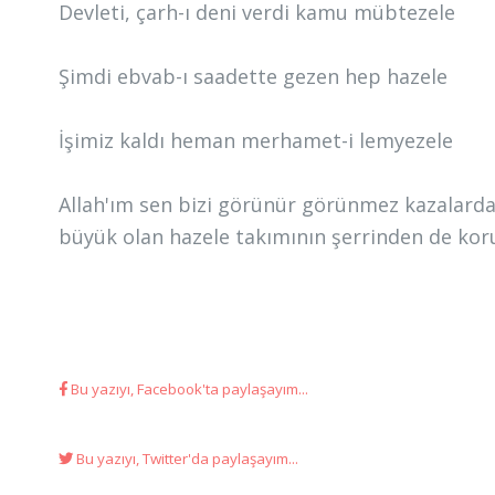
Devleti, çarh-ı deni verdi kamu mübtezele
Şimdi ebvab-ı saadette gezen hep hazele
İşimiz kaldı heman merhamet-i lemyezele
Allah'ım sen bizi görünür görünmez kazalardan
büyük olan hazele takımının şerrinden de kor
Bu yazıyı, Facebook'ta paylaşayım...
Bu yazıyı, Twitter'da paylaşayım...