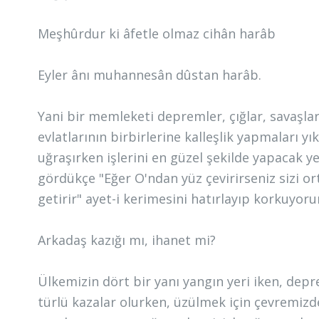
Meşhûrdur ki âfetle olmaz cihân harâb
Eyler ânı muhannesân dûstan harâb.
Yani bir memleketi depremler, çığlar, savaşla
evlatlarının birbirlerine kalleşlik yapmaları y
uğraşırken işlerini en güzel şekilde yapacak y
gördükçe "Eğer O'ndan yüz çevirirseniz sizi ort
getirir" ayet-i kerimesini hatırlayıp korkuyor
Arkadaş kazığı mı, ihanet mi?
Ülkemizin dört bir yanı yangın yeri iken, dep
türlü kazalar olurken, üzülmek için çevremiz