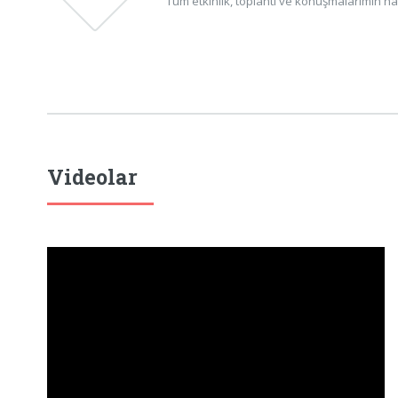
Tüm etkinlik, toplantı ve konuşmalarımın ha
Videolar