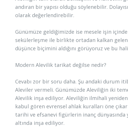
andıran bir yapısı olduğu söylenebilir. Dolayıs
olarak değerlendirebilir.
Günümüze geldiğimizde ise mesele işin içinden
sekülerleşme ile birlikte ortadan kalkan gelene
düşünce biçimini aldığını görüyoruz ve bu hal
Modern Alevilik tarikat değilse nedir?
Cevabı zor bir soru daha. Şu andaki durum iti
Aleviler vermeli. Günümüzde Aleviliğin iki tem
Alevilik inşa ediliyor. Aleviliğin ilmihali yenid
kabul gören evrensel ahlak kuralları öne çıkarı
tarihi ve efsanevi figürlerin inanç dünyasında 
altında inşa ediliyor.