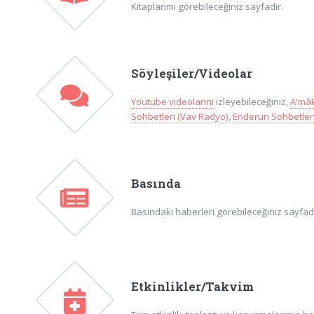
Kitaplarımı görebileceğiniz sayfadır.
Söyleşiler/Videolar
Youtube videolarını
izleyebileceğiniz,
A'mâk
Sohbetleri (Vav Radyo)
,
Enderun Sohbetleri
Basında
Basındaki haberleri görebileceğiniz sayfadır
Etkinlikler/Takvim