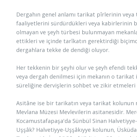
Dergahın genel anlamı tarikat pîrlerinin veya 
faaliyetlerini sürdürdükleri veya kabirlerini
olmayan ve şeyh türbesi bulunmayan mekanlar d
ettikleri ve içinde tarîkatın gerektirdiği biçi
dergahlara tekke de dendiği oluyor.
Her tekkenin bir şeyhi olur ve şeyh efendi tek
veya dergah denilmesi için mekanın o tarikat i
süreliğine dervişlerin sohbet ve zikir etmeleri
Asitâne ise bir tarikatın veya tarikat kolun
Mevlana Müzesi Mevlevilerin asitanesidir. Mer
Kocamustafapaşa'da Sünbül Sinan Halvetiyye
Uşşâk? Halvetiyye-Uşşâkıyye kolunun, Üsküda