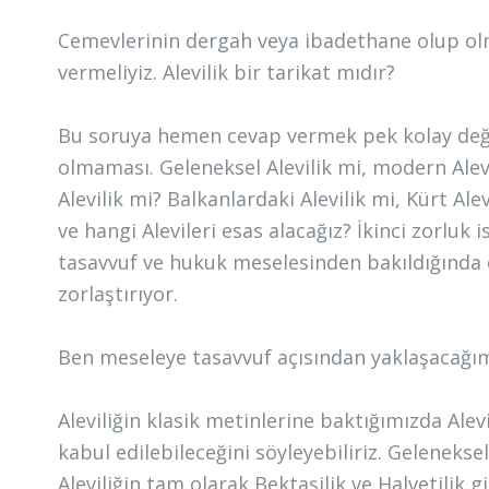
Cemevlerinin dergah veya ibadethane olup olm
vermeliyiz. Alevilik bir tarikat mıdır?
Bu soruya hemen cevap vermek pek kolay değil.
olmaması. Geleneksel Alevilik mi, modern Alevi
Alevilik mi? Balkanlardaki Alevilik mi, Kürt A
ve hangi Alevileri esas alacağız? İkinci zorluk 
tasavvuf ve hukuk meselesinden bakıldığında c
zorlaştırıyor.
Ben meseleye tasavvuf açısından yaklaşacağım
Aleviliğin klasik metinlerine baktığımızda Alevil
kabul edilebileceğini söyleyebiliriz. Geleneks
Aleviliğin tam olarak Bektaşilik ve Halvetilik g