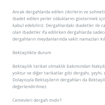
Ancak dergahlarda edilen zikirlerin ve sohnet
ibadet edilen yerler olduklarını göstermek içi
kabul edebiliriz. Dergahlardaki ibadetler ile c
olan ibadetler ifa edilirken dergahlarda sadece
dergahların meydanlarında vakit namazları kı
Bektaşilikte durum
Bektaşilik tarikat olmaklık bakımından Nakşıben
yoktur ve diğer tarikatlar gibi dergahı, şeyhi, d
Dolayısıyla Bektaşilerin dergahları da Bektaşi
değerlendirilmez.
Cemevleri dergah mıdır?