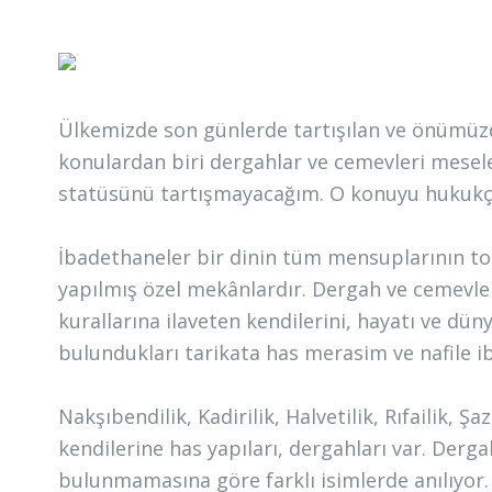
Ülkemizde son günlerde tartışılan ve önümüz
konulardan biri dergahlar ve cemevleri mesele
statüsünü tartışmayacağım. O konuyu hukukçular
İbadethaneler bir dinin tüm mensuplarının top
yapılmış özel mekânlardır. Dergah ve cemevleri
kurallarına ilaveten kendilerini, hayatı ve dü
bulundukları tarikata has merasim ve nafile ib
Nakşıbendilik, Kadirilik, Halvetilik, Rıfailik, 
kendilerine has yapıları, dergahları var. Derg
bulunmamasına göre farklı isimlerde anılıyor.