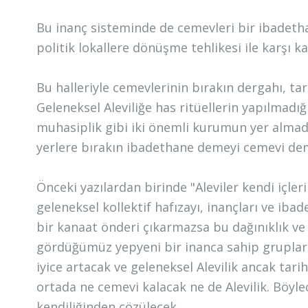
Bu inanç sisteminde de cemevleri bir ibadeth
politik lokallere dönüşme tehlikesi ile karşı ka
Bu halleriyle cemevlerinin bırakın dergahı, tari
Geleneksel Aleviliğe has ritüellerin yapılmadığ
muhasiplik gibi iki önemli kurumun yer almadı
yerlere bırakın ibadethane demeyi cemevi deme
Önceki yazılardan birinde "Aleviler kendi içle
geleneksel kollektif hafızayı, inançları ve iba
bir kanaat önderi çıkarmazsa bu dağınıklık 
gördüğümüz yepyeni bir inanca sahip gruplar v
iyice artacak ve geleneksel Alevilik ancak ta
ortada ne cemevi kalacak ne de Alevilik. Böy
kendiliğinden çözülecek.