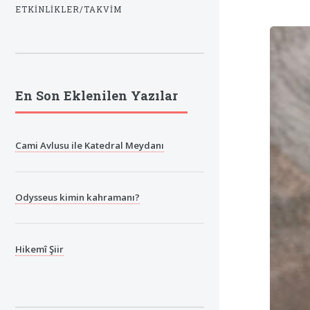
ETKINLIKLER/TAKVIM
En Son Eklenilen Yazılar
Cami Avlusu ile Katedral Meydanı
Odysseus kimin kahramanı?
Hikemî Şiir