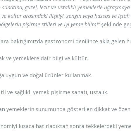
 sanatına, güzel, leziz ve ustalıklı yemeklerle uğraşmay
ve kültür arasındaki ilişkiyi, zengin veya hassas ve iştah
 bölgelerin pişirme stilleri ve iyi yeme bilimi”
şeklinde ge
ara baktığımızda gastronomi denilince akla gelen hu
ak ve yemeklere dair bilgi ve kültür.
ığa uygun ve doğal ürünler kullanmak.
tli ve sağlıklı yemek pişirme sanatı, ustalık.
lan yemeklerin sunumunda gösterilen dikkat ve özen
nomiyi kısaca hatırladıktan sonra tekkelerdeki yeme