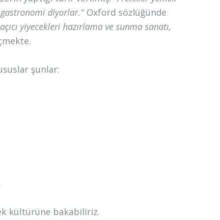
a gastronomi diyorlar."
Oxford sözlüğünde
 açıcı yiyecekleri hazırlama ve sunma sanatı,
çmekte.
suslar şunlar:
.
k kültürüne bakabiliriz.