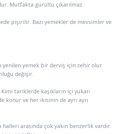
lur. Mutfakta gürültü çıkarılmaz.
de pişirilir. Bazı yemekler de mevsimler ve
enilen yemek bir derviş için zehir olur.
luğu değişir.
 Kimi tariklerde kaşıkların içi yukarı
 konur ve her ikisinin de ayrı ayrı
alleri arasında çok yakın benzerlik vardır.