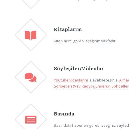
Kitaplarım
Kitaplarımı görebileceğiniz sayfadır.
Söyleşiler/Videolar
Youtube videolarını
izleyebileceğiniz,
A'mâk
Sohbetleri (Vav Radyo)
,
Enderun Sohbetleri
Basında
Basındaki haberleri görebileceğiniz sayfadır