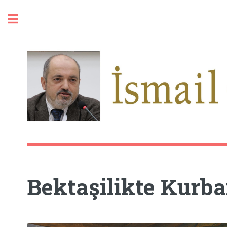
Toggle
Bektaşilikte Kurb