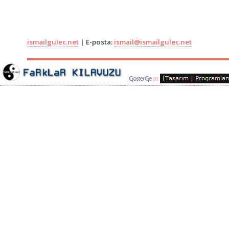
ismailgulec.net
| E-posta:
ismail@ismailgulec.net