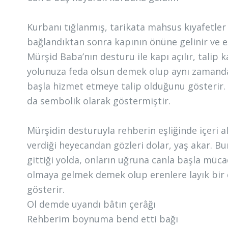
Kurbanı tığlanmış, tarikata mahsus kıyafetler 
bağlandıktan sonra kapının önüne gelinir ve eşi
Mürşid Baba’nın desturu ile kapı açılır, talip
yolunuza feda olsun demek olup aynı zamanda 
başla hizmet etmeye talip olduğunu gösterir.
da sembolik olarak göstermiştir.
Mürşidin desturuyla rehberin eşliğinde içeri a
verdiği heyecandan gözleri dolar, yaş akar. Bu
gittiği yolda, onların uğruna canla başla mü
olmaya gelmek demek olup erenlere layık bir 
gösterir.
Ol demde uyandı bâtın çerâğı
Rehberim boynuma bend etti bağı