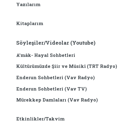
Yazılarım
Kitaplarım
Söyleşiler/Videolar (Youtube)
A'mâk- Hayal Sohbetleri
Kültürümüzde Şiir ve Mûsikî (TRT Radyo)
Enderun Sohbetleri (Vav Radyo)
Enderun Sohbetleri (Vav TV)
Mürekkep Damlaları (Vav Radyo)
Etkinlikler/Takvim