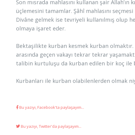
Son mısrada mahlasını kullanan şair Allah’ın
üçlemesini tamamlar. Şâhî mahlasını seçmesi H
Divâne gelmek ise tevriyeli kullanılmış olup
olmaya işaret eder.
Bektaşilikte kurban kesmek kurban olmaktır. K
arasında geçen vakayı tekrar tekrar yaşamaktır
talibin kurtuluşu da kurban edilen bir koç ile b
Kurbanları ile kurban olabilenlerden olmak ni
Bu yazıyı, Facebook'ta paylaşayım...
Bu yazıyı, Twitter'da paylaşayım...