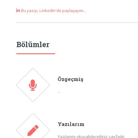
Bu yazıyı, LinkedIn'de paylaşayım...
Bölümler
Özgeçmiş
...
Yazılarım
Yazılarımı okuyabileceğiniz sayfadır.