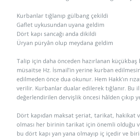
Kurbanlar tığlanıp gülbang çekildi
Gaflet uykusundan uyana geldim
Dört kapı sancağı anda dikildi
Üryan püryân olup meydana geldim
Talip için daha önceden hazırlanan küçükbaş 
müsaitse Hz. İsmail’in yerine kurban edilmesi
edilmeden önce dua okunur. Hem Hakk’ın rızas
verilir. Kurbanlar dualar edilerek tığlanır. Bu
değerlendirilen dervişlik öncesi hâlden çıkıp y
Dört kapıdan maksat şeriat, tarikat, hakikat ve
olması her birinin tarikat için önemli olduğu v
bu dört kapı yan yana olmayıp iç içedir ve bir