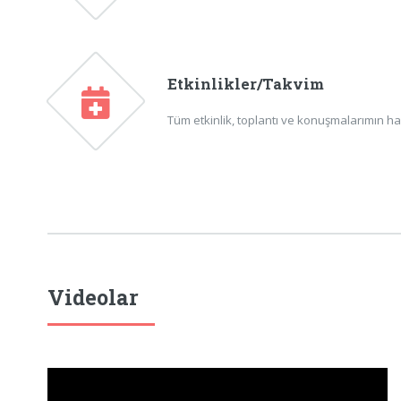
Etkinlikler/Takvim
Tüm etkinlik, toplantı ve konuşmalarımın ha
Videolar