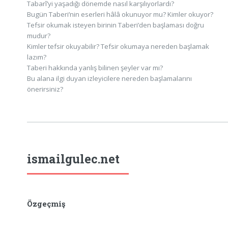
Tabarî’yi yaşadığı dönemde nasıl karşılıyorlardı?
Bugün Taberi’nin eserleri hâlâ okunuyor mu? Kimler okuyor?
Tefsir okumak isteyen birinin Taberi’den başlaması doğru
mudur?
Kimler tefsir okuyabilir? Tefsir okumaya nereden başlamak
lazım?
Taberi hakkında yanlış bilinen şeyler var mı?
Bu alana ilgi duyan izleyicilere nereden başlamalarını
önerirsiniz?
ismailgulec.net
Özgeçmiş