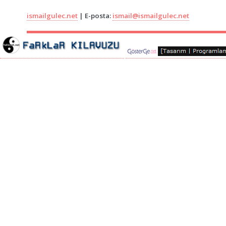
ismailgulec.net
| E-posta:
ismail@ismailgulec.net