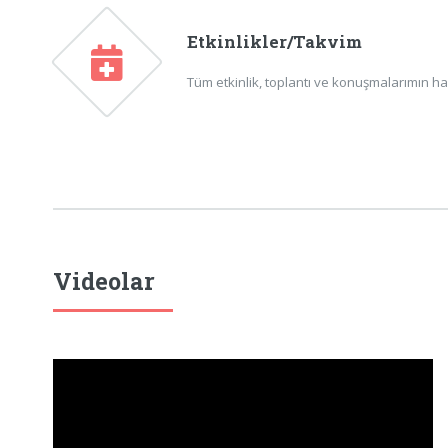
Etkinlikler/Takvim
Tüm etkinlik, toplantı ve konuşmalarımın ha
Videolar