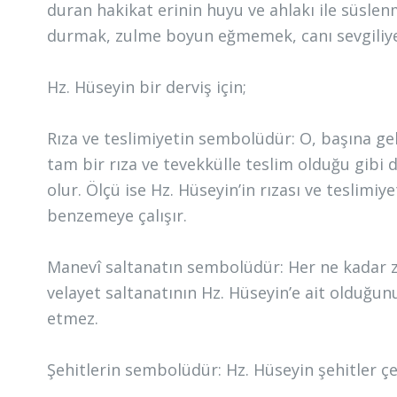
duran hakikat erinin huyu ve ahlakı ile süslen
durmak, zulme boyun eğmemek, canı sevgiliye
Hz. Hüseyin bir derviş için;
Rıza ve teslimiyetin sembolüdür: O, başına gel
tam bir rıza ve tevekkülle teslim olduğu gibi d
olur. Ölçü ise Hz. Hüseyin’in rızası ve teslimi
benzemeye çalışır.
Manevî saltanatın sembolüdür: Her ne kadar 
velayet saltanatının Hz. Hüseyin’e ait olduğunu
etmez.
Şehitlerin sembolüdür: Hz. Hüseyin şehitler çeş