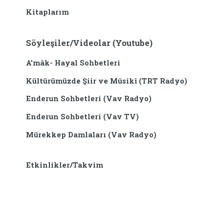
Kitaplarım
Söyleşiler/Videolar (Youtube)
A'mâk- Hayal Sohbetleri
Kültürümüzde Şiir ve Mûsikî (TRT Radyo)
Enderun Sohbetleri (Vav Radyo)
Enderun Sohbetleri (Vav TV)
Mürekkep Damlaları (Vav Radyo)
Etkinlikler/Takvim