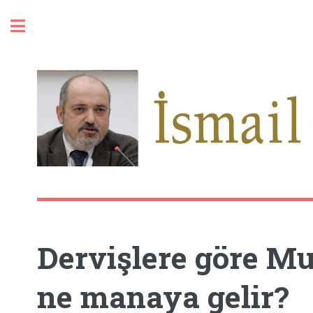
Toggle
Dervişlere göre M
ne manaya gelir?