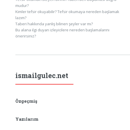
mudur?
Kimler tefsir okuyabilir? Tefsir okumaya nereden başlamak
lazım?
Taberi hakkında yanlış bilinen şeyler var mı?
Bu alana ilgi duyan izleyicilere nereden başlamalarını
önerirsiniz?
ismailgulec.net
Özgeçmiş
Yazılarım