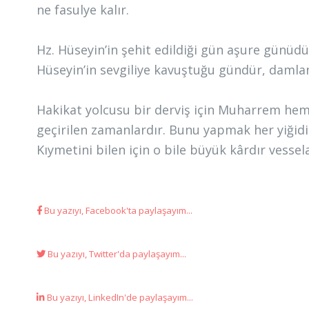
ne fasulye kalır.
Hz. Hüseyin’in şehit edildiği gün aşure günüdür
Hüseyin’in sevgiliye kavuştuğu gündür, damlanı
Hakikat yolcusu bir derviş için Muharrem hem
geçirilen zamanlardır. Bunu yapmak her yiğidin
Kıymetini bilen için o bile büyük kârdır vesse
Bu yazıyı, Facebook'ta paylaşayım...
Bu yazıyı, Twitter'da paylaşayım...
Bu yazıyı, LinkedIn'de paylaşayım...