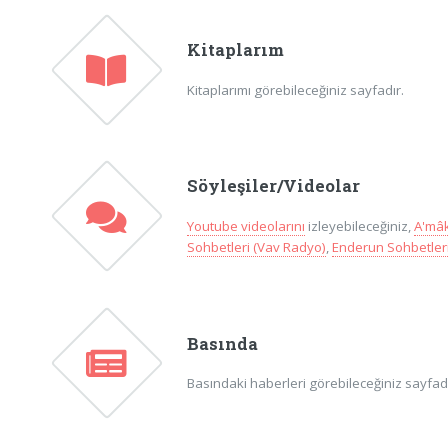
Kitaplarım
Kitaplarımı görebileceğiniz sayfadır.
Söyleşiler/Videolar
Youtube videolarını
izleyebileceğiniz,
A'mâk
Sohbetleri (Vav Radyo)
,
Enderun Sohbetleri
Basında
Basındaki haberleri görebileceğiniz sayfadır