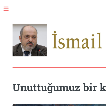
Toggle
Unuttuğumuz bir k