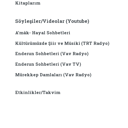
Kitaplarım
Söyleşiler/Videolar (Youtube)
A'mâk- Hayal Sohbetleri
Kültürümüzde Şiir ve Mûsikî (TRT Radyo)
Enderun Sohbetleri (Vav Radyo)
Enderun Sohbetleri (Vav TV)
Mürekkep Damlaları (Vav Radyo)
Etkinlikler/Takvim