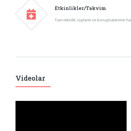
Etkinlikler/Takvim
Tüm etkinlik, toplantı ve konuşmalarımın ha
Videolar