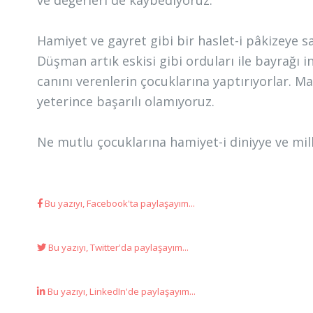
Hamiyet ve gayret gibi bir haslet-i pâkizeye s
Düşman artık eskisi gibi orduları ile bayrağı 
canını verenlerin çocuklarına yaptırıyorlar. 
yeterince başarılı olamıyoruz.
Ne mutlu çocuklarına hamiyet-i diniyye ve mi
Bu yazıyı, Facebook'ta paylaşayım...
Bu yazıyı, Twitter'da paylaşayım...
Bu yazıyı, LinkedIn'de paylaşayım...