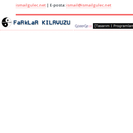
ismailgulec.net
| E-posta:
ismail@ismailgulec.net