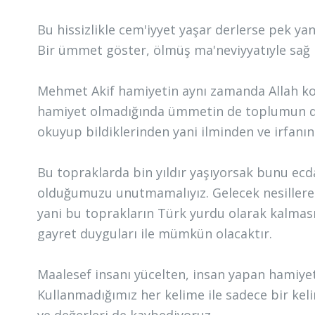
Bu hissizlikle cem'iyyet yaşar derlerse pek yanl
Bir ümmet göster, ölmüş ma'neviyyatıyle sağ 
Mehmet Akif hamiyetin aynı zamanda Allah ko
hamiyet olmadığında ümmetin de toplumun da 
okuyup bildiklerinden yani ilminden ve irfanı
Bu topraklarda bin yıldır yaşıyorsak bunu ecd
olduğumuzu unutmamalıyız. Gelecek nesiller
yani bu toprakların Türk yurdu olarak kalması
gayret duyguları ile mümkün olacaktır.
Maalesef insanı yücelten, insan yapan hamiye
Kullanmadığımız her kelime ile sadece bir kel
ve değerleri de kaybediyoruz.