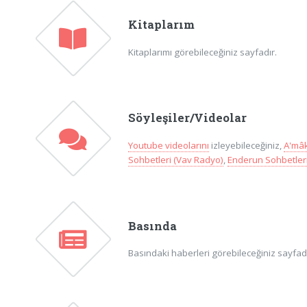
Kitaplarım
Kitaplarımı görebileceğiniz sayfadır.
Söyleşiler/Videolar
Youtube videolarını
izleyebileceğiniz,
A'mâk
Sohbetleri (Vav Radyo)
,
Enderun Sohbetleri
Basında
Basındaki haberleri görebileceğiniz sayfadır