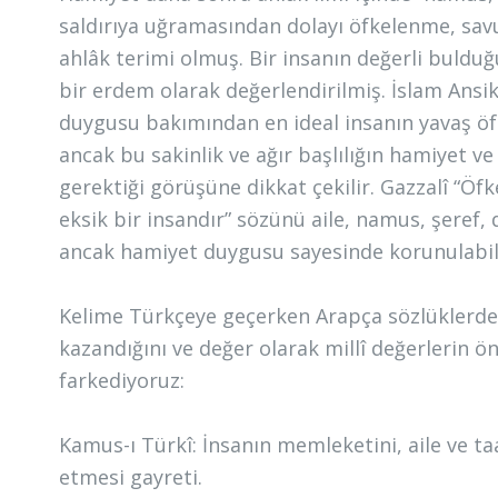
saldırıya uğramasından dolayı öfkelenme, sav
ahlâk terimi olmuş. Bir insanın değerli buldu
bir erdem olarak değerlendirilmiş. İslam Ansi
duygusu bakımından en ideal insanın yavaş öf
ancak bu sakinlik ve ağır başlılığın hamiyet 
gerektiği görüşüne dikkat çekilir. Gazzalî “Ö
eksik bir insandır” sözünü aile, namus, şeref, 
ancak hamiyet duygusu sayesinde korunulabil
Kelime Türkçeye geçerken Arapça sözlüklerdek
kazandığını ve değer olarak millî değerlerin ön
farkediyoruz:
Kamus-ı Türkî: İnsanın memleketini, aile ve t
etmesi gayreti.