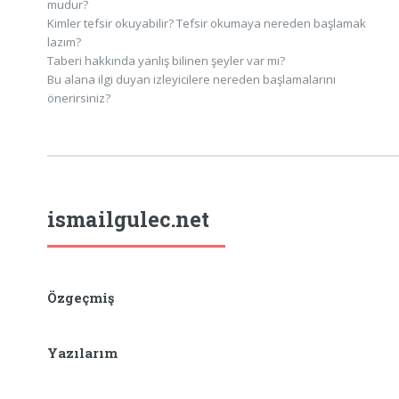
mudur?
Kimler tefsir okuyabilir? Tefsir okumaya nereden başlamak
lazım?
Taberi hakkında yanlış bilinen şeyler var mı?
Bu alana ilgi duyan izleyicilere nereden başlamalarını
önerirsiniz?
ismailgulec.net
Özgeçmiş
Yazılarım