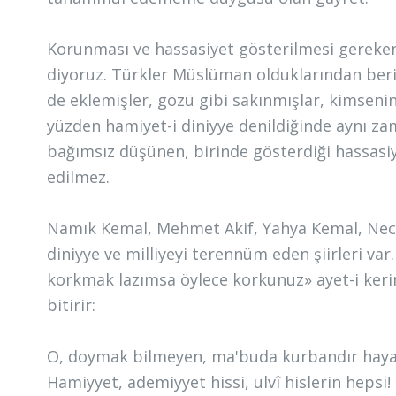
Korunması ve hassasiyet gösterilmesi gereken
diyoruz. Türkler Müslüman olduklarından beri
de eklemişler, gözü gibi sakınmışlar, kimseni
yüzden hamiyet-i diniyye denildiğinde aynı zam
bağımsız düşünen, birinde gösterdiği hassas
edilmez.
Namık Kemal, Mehmet Akif, Yahya Kemal, Necip
diniyye ve milliyeyi terennüm eden şiirleri var
korkmak lazımsa öylece korkunuz» ayet-i kerim
bitirir:
O, doymak bilmeyen, ma'buda kurbandır haya 
Hamiyyet, ademiyyet hissi, ulvî hislerin hepsi!