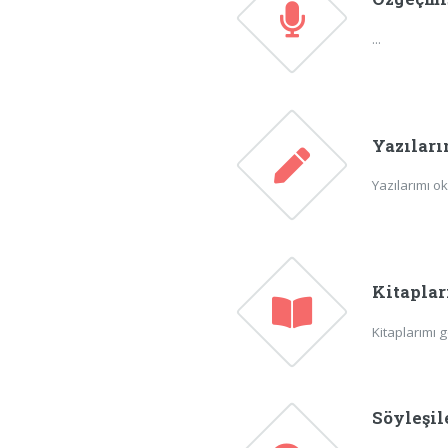
...
Yazılar
Yazılarımı o
Kitapla
Kitaplarımı 
Söyleşil