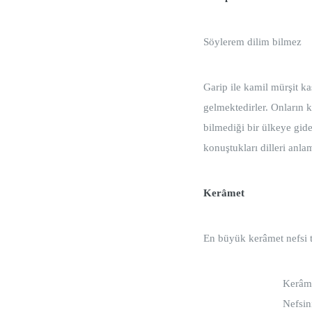
Söylerem dilim bil
Garip ile kamil mürşit ka
gelmektedirler. Onların k
bilmediği bir ülkeye gide
konuştukları dilleri anla
Kerâmet
En büyük kerâmet nefsi 
Kerâm
Nefsin