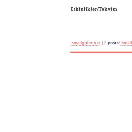
Etkinlikler/Takvim
ismailgulec.net
| E-posta:
ismai