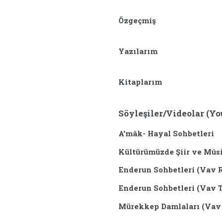
Özgeçmiş
Yazılarım
Kitaplarım
Söyleşiler/Videolar (Yo
A'mâk- Hayal Sohbetleri
Kültürümüzde Şiir ve Mûs
Enderun Sohbetleri (Vav 
Enderun Sohbetleri (Vav 
Mürekkep Damlaları (Vav