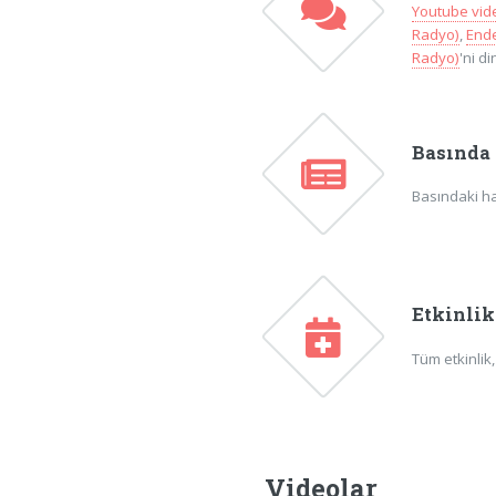
Youtube vide
Radyo)
,
Ende
Radyo)
'ni d
Basında
Basındaki ha
Etkinli
Tüm etkinlik
Videolar