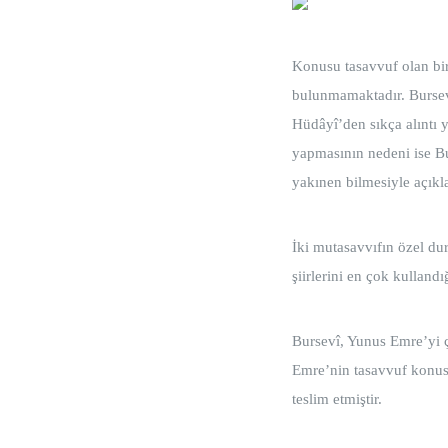
Konusu tasavvuf olan bir 
bulunmamaktadır. Burse
Hüdâyî’den sıkça alıntı 
yapmasının nedeni ise B
yakınen bilmesiyle açıkla
İki mutasavvıfın özel du
şiirlerini en çok kulland
Bursevî, Yunus Emre’yi ç
Emre’nin tasavvuf konus
teslim etmiştir.