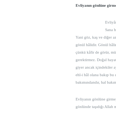
Evliyanın gönlüne girm
Evliyâ
Sana h
Yani göz, kaş ve diğer a
gönül hâlidir. Gönül hâl
çünkü kâfir de görür, mü
gerektirmez. Doğal hayatı
giyer ancak içindekiler ay
ehl-i hâl olana bakıp bu
bakımındandır, hal bakım
Evliyanın gönlüne girme
gönlünde taşıdığı Allah m