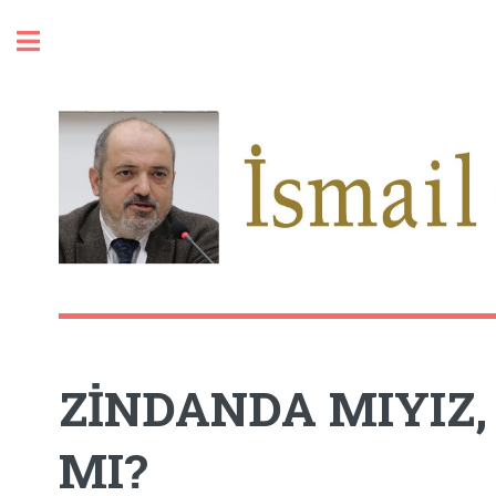
Toggle
ZİNDANDA MIYIZ
MI?