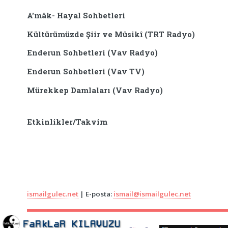
A'mâk- Hayal Sohbetleri
Kültürümüzde Şiir ve Mûsikî (TRT Radyo)
Enderun Sohbetleri (Vav Radyo)
Enderun Sohbetleri (Vav TV)
Mürekkep Damlaları (Vav Radyo)
Etkinlikler/Takvim
ismailgulec.net
| E-posta:
ismail@ismailgulec.net