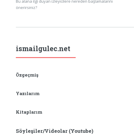
Bu alana ilgi duyan izleyicilere nereden başlamalarını
önerirsiniz?
ismailgulec.net
Özgeçmiş
Yazılarım
Kitaplarım
Söyleşiler/Videolar (Youtube)