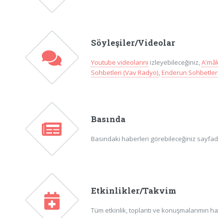
Söyleşiler/Videolar
Youtube videolarını
izleyebileceğiniz,
A'mâk
Sohbetleri (Vav Radyo)
,
Enderun Sohbetleri
Basında
Basındaki haberleri görebileceğiniz sayfadır
Etkinlikler/Takvim
Tüm etkinlik, toplantı ve konuşmalarımın ha