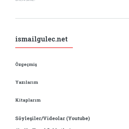
ismailgulec.net
Özgeçmiş
Yazılarım
Kitaplarım
Söyleşiler/Videolar (Youtube)