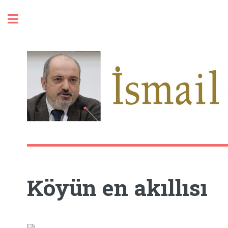
Toggle
Köyün en akıllısı