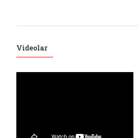
Videolar