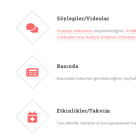
Söyleşiler/Videolar
Youtube videolarını
izleyebileceğiniz,
A'mâk
Sohbetleri (Vav Radyo)
,
Enderun Sohbetleri
Basında
Basındaki haberleri görebileceğiniz sayfadır
Etkinlikler/Takvim
Tüm etkinlik, toplantı ve konuşmalarımın ha