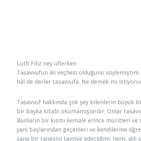
Lütfi Filiz ney üflerken
Tasavvufun iki veçhesi olduğunu söylemiştim. İ
hâl de derler tasavvufa. Ne demek mi istiyor
Tasavvuf hakkında çok şey bilenlerin büyük bir
bir başka kitabı okumamışlardır. Onlar tasavv
Bunların bir kısmı kemale erince müritleri ve 
yani başlarından geçenleri ve kendilerine öğre
sana bir tanesini tavsiye edeceğim. Hem, dili s