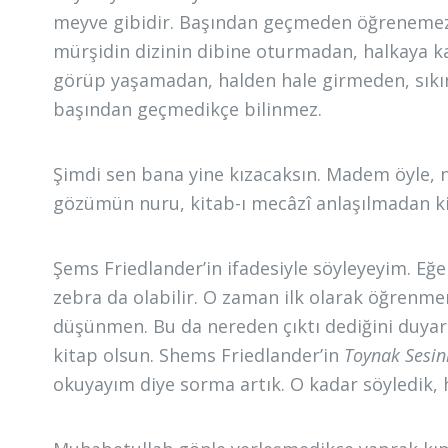
meyve gibidir. Başından geçmeden öğrenemezsi
mürşidin dizinin dibine oturmadan, halkaya ka
görüp yaşamadan, halden hale girmeden, sıkın
başından geçmedikçe bilinmez.
Şimdi sen bana yine kızacaksın. Madem öyle, n
gözümün nuru, kitab-ı mecâzî anlaşılmadan kita
Şems Friedlander’in ifadesiyle söyleyeyim. Eğ
zebra da olabilir. O zaman ilk olarak öğrenmen
düşünmen. Bu da nereden çıktı dediğini duyar
kitap olsun. Shems Friedlander’in
Toynak Sesin
okuyayım diye sorma artık. O kadar söyledik, 