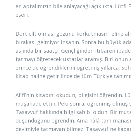
en aptalımızın bile anlayacağı açıklıkta. Lütfi F
eseri.
Dört cilt olması gözünü korkutmasın, eline al
bırakası gelmiyor insanın. Sonra bu büyük adam
aslında bir saatçi. Gençliğinden itibaren ibad
tatmayı öğretecek üstatlar aramış. Biri onun 
erince de öğrendiklerini öğretmiş yıllarca. Soh
kitap haline getirilince de tüm Türkiye tanımı
Afifi’nin kitabını okudun, bilgisini öğrendin. Lü
müşahade ettin. Peki sonra, öğrenmiş olmuş sa
Tasavvuf hakkında bilgi sahibi oldun. Bir muta
düşündüğünü öğrendin. Ama hâlâ tam manasıy
deyimiyle tatmayan bilmez. Tasavvuf ne kadar 