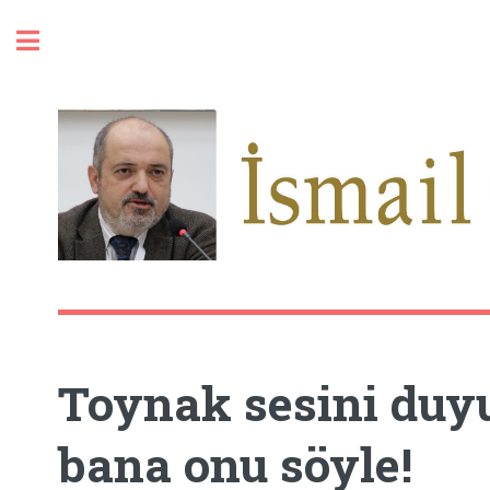
Toggle
Toynak sesini duyu
bana onu söyle!