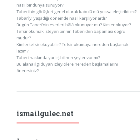
nasıl bir dünya sunuyor?
Taberi’nin görüşleri genel olarak kabulü mü yoksa eleştirildi mi?
Tabarî’yi yaşadığı dönemde nasıl karşılıyorlardı?
Bugün Taberi’nin eserleri hâlâ okunuyor mu? Kimler okuyor?
Tefsir okumak isteyen birinin Taberi’den başlaması doğru
mudur?
Kimler tefsir okuyabilir? Tefsir okumaya nereden başlamak
lazım?
Taberi hakkında yanlış bilinen şeyler var mı?
Bu alana ilgi duyan izleyicilere nereden başlamalarını
önerirsiniz?
ismailgulec.net