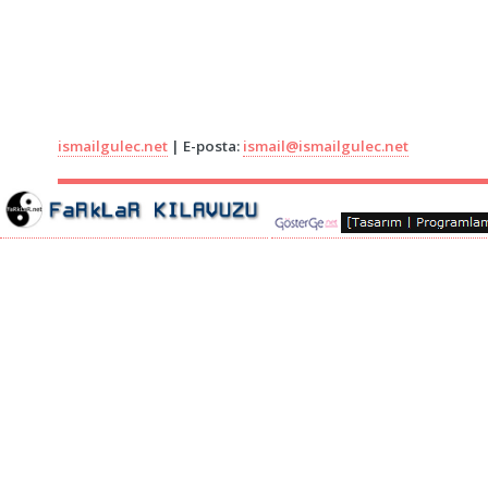
ismailgulec.net
| E-posta:
ismail@ismailgulec.net