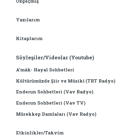
Özgeçmiş
Yazılarım
Kitaplarım
Söyleşiler/Videolar (Youtube)
A'mâk- Hayal Sohbetleri
Kültürümüzde Şiir ve Mûsikî (TRT Radyo)
Enderun Sohbetleri (Vav Radyo)
Enderun Sohbetleri (Vav TV)
Mürekkep Damlaları (Vav Radyo)
Etkinlikler/Takvim