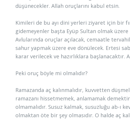
düşünecekler. Allah oruçlarını kabul etsin.
Kimileri de bu ayı dini yerleri ziyaret için bir
gidemeyenler başta Eyüp Sultan olmak üzere n
Avlularında oruçlar açılacak, cemaatle tervahi
sahur yapmak üzere eve dönülecek. Ertesi sab
karar verilecek ve hazırlıklara başlanacaktır. A
Peki oruç böyle mi olmalıdır?
Ramazanda aç kalınmalıdır, kuvvetten düşmeli
ramazanı hissetmemek, anlamamak demektir.
olmamalıdır. Susuz kalmak, susuzluğu ab-ı ke
olmaktan öte bir şey olmasıdır. O halde aç 