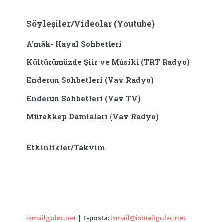
Söyleşiler/Videolar (Youtube)
A'mâk- Hayal Sohbetleri
Kültürümüzde Şiir ve Mûsikî (TRT Radyo)
Enderun Sohbetleri (Vav Radyo)
Enderun Sohbetleri (Vav TV)
Mürekkep Damlaları (Vav Radyo)
Etkinlikler/Takvim
ismailgulec.net
| E-posta:
ismail@ismailgulec.net