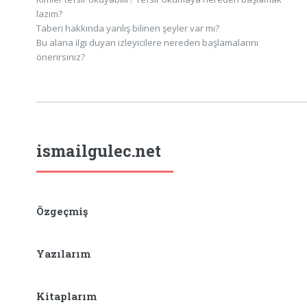
lazım?
Taberi hakkında yanlış bilinen şeyler var mı?
Bu alana ilgi duyan izleyicilere nereden başlamalarını
önerirsiniz?
ismailgulec.net
Özgeçmiş
Yazılarım
Kitaplarım