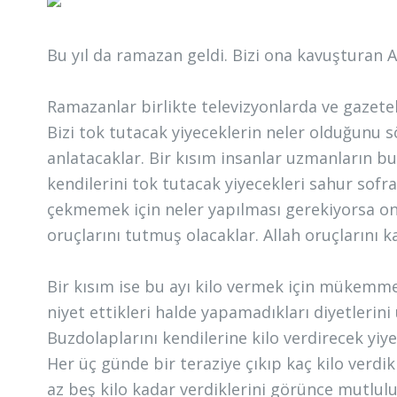
Bu yıl da ramazan geldi. Bizi ona kavuşturan 
Ramazanlar birlikte televizyonlarda ve gazete
Bizi tok tutacak yiyeceklerin neler olduğunu 
anlatacaklar. Bir kısım insanlar uzmanların b
kendilerini tok tutacak yiyecekleri sahur sof
çekmemek için neler yapılması gerekiyorsa on
oruçlarını tutmuş olacaklar. Allah oruçlarını k
Bir kısım ise bu ayı kilo vermek için mükemme
niyet ettikleri halde yapamadıkları diyetlerin
Buzdolaplarını kendilerine kilo verdirecek yiy
Her üç günde bir teraziye çıkıp kaç kilo verdi
az beş kilo kadar verdiklerini görünce mutlulu