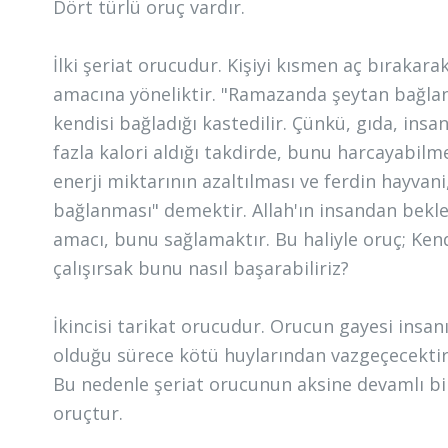
Dört türlü oruç vardır.
İlki şeriat orucudur. Kişiyi kısmen aç bırakarak
amacına yöneliktir. "Ramazanda şeytan bağlanı
kendisi bağladığı kastedilir. Çünkü, gıda, insan
fazla kalori aldığı takdirde, bunu harcayabilm
enerji miktarının azaltılması ve ferdin hayvani
bağlanması" demektir. Allah'ın insandan bekle
amacı, bunu sağlamaktır. Bu haliyle oruç; Ke
çalışırsak bunu nasıl başarabiliriz?
İkincisi tarikat orucudur. Orucun gayesi insan
olduğu sürece kötü huylarından vazgeçecektir.
Bu nedenle şeriat orucunun aksine devamlı bir
oruçtur.