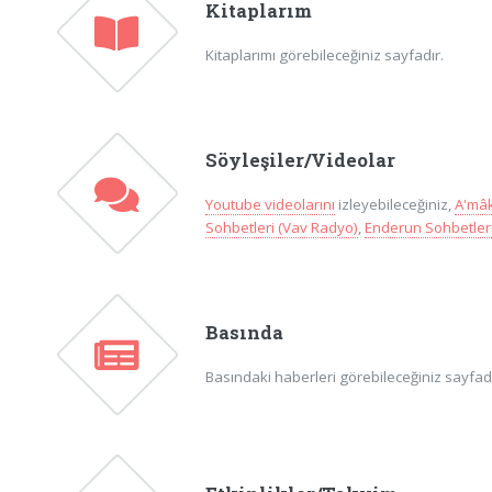
Kitaplarım
Kitaplarımı görebileceğiniz sayfadır.
Söyleşiler/Videolar
Youtube videolarını
izleyebileceğiniz,
A'mâk
Sohbetleri (Vav Radyo)
,
Enderun Sohbetleri
Basında
Basındaki haberleri görebileceğiniz sayfadır