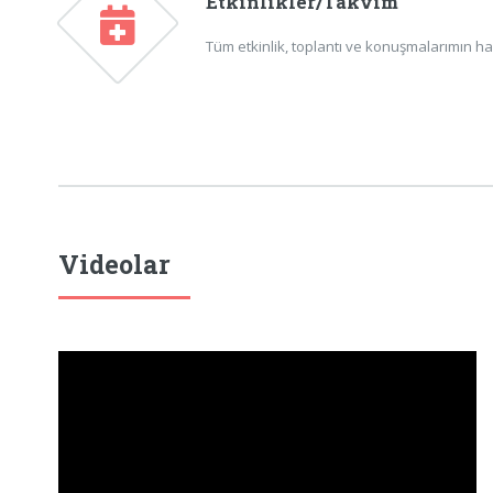
Etkinlikler/Takvim
Tüm etkinlik, toplantı ve konuşmalarımın ha
Videolar