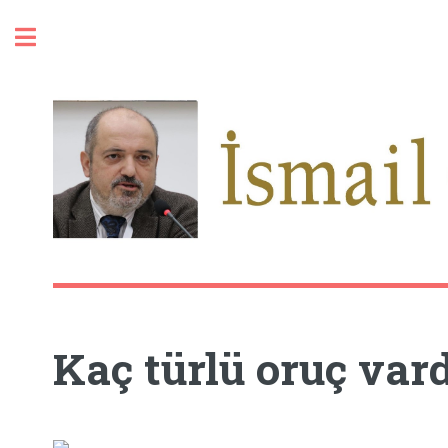
Toggle
Kaç türlü oruç vard