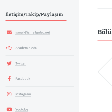
İletişim/Takip/Paylaşım
Bölü
ismail@ismailgulec.net
Academia.edu
Twitter
Facebook
Instagram
Youtube