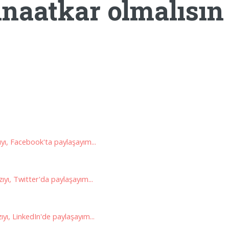
naatkar olmalısın
yı, Facebook'ta paylaşayım...
ıyı, Twitter'da paylaşayım...
yı, LinkedIn'de paylaşayım...