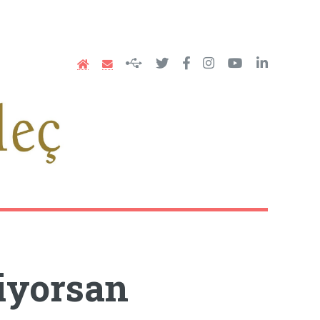
tiyorsan