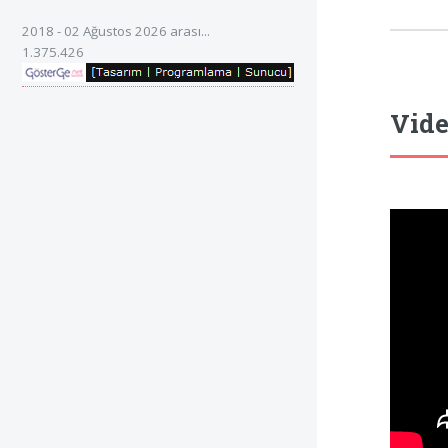
2018 - 02 Ağustos 2026 arası...
1.375.426
Vide