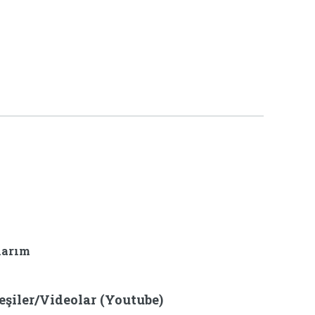
larım
eşiler/Videolar (Youtube)