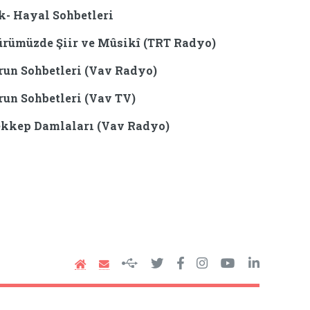
k- Hayal Sohbetleri
ürümüzde Şiir ve Mûsikî (TRT Radyo)
run Sohbetleri (Vav Radyo)
run Sohbetleri (Vav TV)
kkep Damlaları (Vav Radyo)