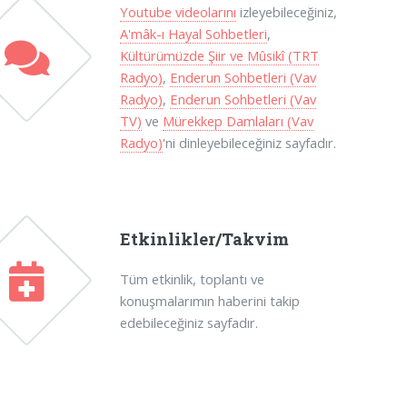
Youtube videolarını
izleyebileceğiniz,
A'mâk-ı Hayal Sohbetleri
,
Kültürümüzde Şiir ve Mûsikî (TRT
Radyo)
,
Enderun Sohbetleri (Vav
Radyo)
,
Enderun Sohbetleri (Vav
TV)
ve
Mürekkep Damlaları (Vav
Radyo)
'ni dinleyebileceğiniz sayfadır.
Etkinlikler/Takvim
Tüm etkinlik, toplantı ve
konuşmalarımın haberini takip
edebileceğiniz sayfadır.