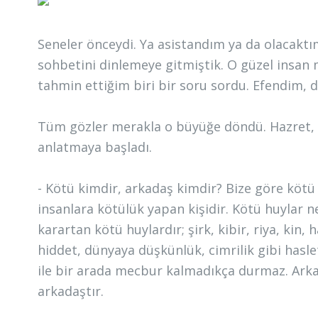
Seneler önceydi. Ya asistandım ya da olacaktım
sohbetini dinlemeye gitmiştik. O güzel insan
tahmin ettiğim biri bir soru sordu. Efendim, de
Tüm gözler merakla o büyüğe döndü. Hazret, ö
anlatmaya başladı.
- Kötü kimdir, arkadaş kimdir? Bize göre kötü 
insanlara kötülük yapan kişidir. Kötü huylar n
karartan kötü huylardır; şirk, kibir, riya, kin
hiddet, dünyaya düşkünlük, cimrilik gibi hasletl
ile bir arada mecbur kalmadıkça durmaz. Arka
arkadaştır.