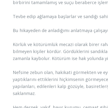
birbirini tamamlamış ve suçu beraberce işlemi
Tevbe edip ağlamaya başlarlar ve sandığı sahi
Bu hikayeden de anladığımı anlatmaya çalışay
Körlük ve kötürümlük mecazi olarak birer raha
bilmeyen kişiler kördür. Gördüklerini sandıkla
zamanla kaybolur. Kötürüm ise hak yolunda y
Nefsine zebun olan, hakikati görmekten ve eyl
yaptıklarını ettiklerini hiçkimsenin görmeyece
yapılanları, edilenleri kalp gözüyle, basiretleri
saklanmaz.
Hem dernek, vakıf, hayır kurumu, cemaat gibi s