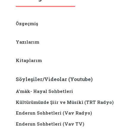
Özgeçmiş
Yazılarım
Kitaplarım
Söyleşiler/Videolar (Youtube)
A'mâk- Hayal Sohbetleri
Kültürümüzde Şiir ve Mûsikî (TRT Radyo)
Enderun Sohbetleri (Vav Radyo)
Enderun Sohbetleri (Vav TV)