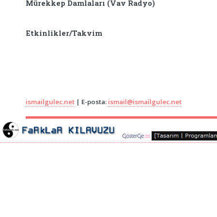
Mürekkep Damlaları (Vav Radyo)
Etkinlikler/Takvim
ismailgulec.net
| E-posta:
ismail@ismailgulec.net