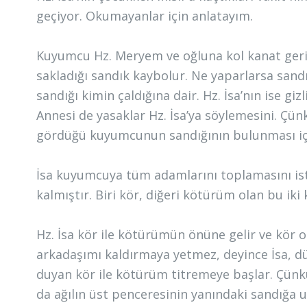
geçiyor. Okumayanlar için anlatayım.
Kuyumcu Hz. Meryem ve oğluna kol kanat gerip 
sakladığı sandık kaybolur. Ne yaparlarsa sandı
sandığı kimin çaldığına dair. Hz. İsa’nın ise g
Annesi de yasaklar Hz. İsa’ya söylemesini. Çünk
gördüğü kuyumcunun sandığının bulunması için 
İsa kuyumcuya tüm adamlarını toplamasını iste
kalmıştır. Biri kör, diğeri kötürüm olan bu ik
Hz. İsa kör ile kötürümün önüne gelir ve kör
arkadaşımı kaldırmaya yetmez, deyince İsa, dün
duyan kör ile kötürüm titremeye başlar. Çün
da ağılın üst penceresinin yanındaki sandığa