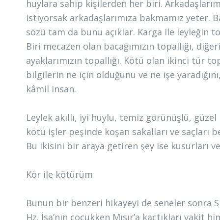
huylara sahip kişilerden her biri. Arkadaşlar
istiyorsak arkadaşlarımıza bakmamız yeter. B
sözü tam da bunu açıklar. Karga ile leyleğin topa
Biri mecazen olan bacağımızın topallığı, diğeri
ayaklarımızın topallığı. Kötü olan ikinci tür topa
bilgilerin ne için olduğunu ve ne işe yaradığını,
kâmil insan.
Leylek akıllı, iyi huylu, temiz görünüşlü, güzel 
kötü işler peşinde koşan sakalları ve saçları 
Bu ikisini bir araya getiren şey ise kusurları ve
Kör ile kötürüm
Bunun bir benzeri hikayeyi de seneler sonra 
Hz. İsa’nın çocukken Mısır’a kaçtıkları vakit