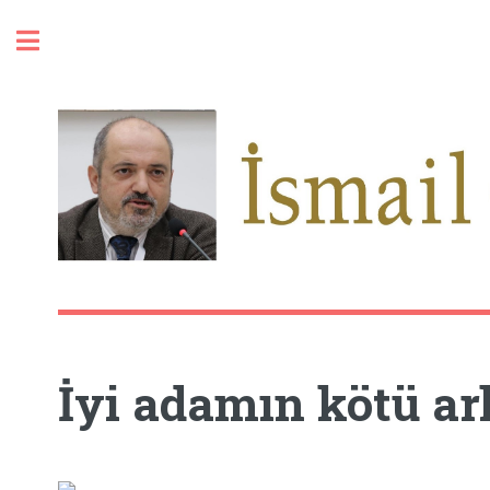
Toggle
İyi adamın kötü ar