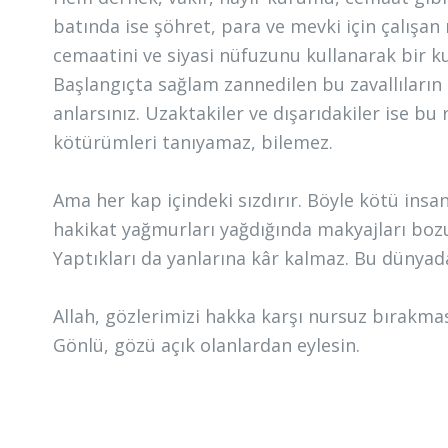
batında ise şöhret, para ve mevki için çalışa
cemaatini ve siyasi nüfuzunu kullanarak bir k
Başlangıçta sağlam zannedilen bu zavallıların 
anlarsınız. Uzaktakiler ve dışarıdakiler ise bu
kötürümleri tanıyamaz, bilemez.
Ama her kap içindeki sızdırır. Böyle kötü insan
hakikat yağmurları yağdığında makyajları bozulu
Yaptıkları da yanlarına kâr kalmaz. Bu dünyad
Allah, gözlerimizi hakka karşı nursuz bırakmas
Gönlü, gözü açık olanlardan eylesin.