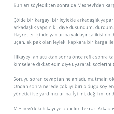
Bunları söyledikten sonra da Mesnevî’den karga 
Çölde bir kargayı bir leylekle arkadaşlık yapa
arkadaşlık yapsın ki, diye düşündüm, durdum.
Hayretler içinde yanlarına yaklaşınca ikisini
uçan, ak pak olan leylek, kapkara bir karga il
Hikayeyi anlattıktan sonra önce refik sonra tar
kimselere dikkat edin diye uyararak sözlerini
Soruyu soran cevaptan ne anladı, mutmain o
Ondan sonra nerede çok iyi biri olduğu söyle
yönetici ise yardımcılarına. İyi mi, değil mi o
Mesnevi’deki hikâyeye dönelim tekrar. Arkadaş