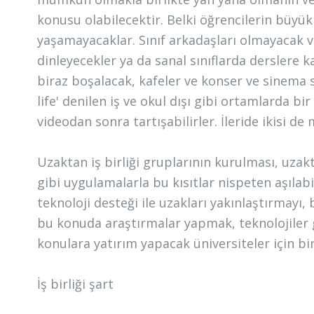
konusu olabilecektir. Belki öğrencilerin büyük
yaşamayacaklar. Sınıf arkadaşları olmayacak ve
dinleyecekler ya da sanal sınıflarda derslere ka
biraz boşalacak, kafeler ve konser ve sinema 
life' denilen iş ve okul dışı gibi ortamlarda bi
videodan sonra tartışabilirler. İleride ikisi d
Uzaktan iş birliği gruplarının kurulması, uzak
gibi uygulamalarla bu kısıtlar nispeten aşılab
teknoloji desteği ile uzakları yakınlaştırmayı
bu konuda araştırmalar yapmak, teknolojiler g
konulara yatırım yapacak üniversiteler için bi
İş birliği şart