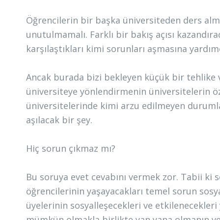
Öğrencilerin bir başka üniversiteden ders alm
unutulmamalı. Farklı bir bakış açısı kazandıra
karşılaştıkları kimi sorunları aşmasına yardımc
Ancak burada bizi bekleyen küçük bir tehlike 
üniversiteye yönlendirmenin üniversitelerin ö
üniversitelerinde kimi arzu edilmeyen durumla
aşılacak bir şey.
Hiç sorun çıkmaz mı?
Bu soruya evet cevabını vermek zor. Tabii ki s
öğrencilerinin yaşayacakları temel sorun sos
üyelerinin sosyalleşecekleri ve etkilenecekler
mümkün olmakla birlikte yan yana olmanın ve