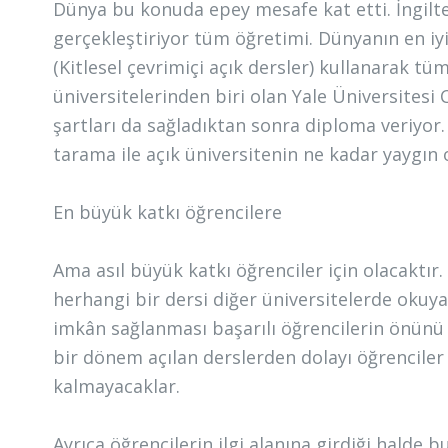
Dünya bu konuda epey mesafe kat etti. İngilt
gerçekleştiriyor tüm öğretimi. Dünyanın en iy
(Kitlesel çevrimiçi açık dersler) kullanarak tü
üniversitelerinden biri olan Yale Üniversites
şartları da sağladıktan sonra diploma veriyor
tarama ile açık üniversitenin ne kadar yaygı
En büyük katkı öğrencilere
Ama asıl büyük katkı öğrenciler için olacaktı
herhangi bir dersi diğer üniversitelerde okuy
imkân sağlanması başarılı öğrencilerin önünü 
bir dönem açılan derslerden dolayı öğrencil
kalmayacaklar.
Ayrıca öğrencilerin ilgi alanına girdiği halde