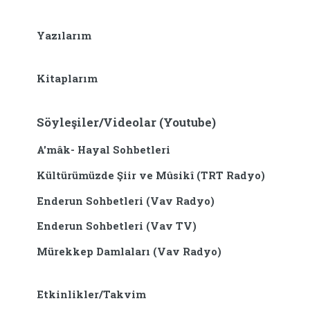
Yazılarım
Kitaplarım
Söyleşiler/Videolar (Youtube)
A'mâk- Hayal Sohbetleri
Kültürümüzde Şiir ve Mûsikî (TRT Radyo)
Enderun Sohbetleri (Vav Radyo)
Enderun Sohbetleri (Vav TV)
Mürekkep Damlaları (Vav Radyo)
Etkinlikler/Takvim