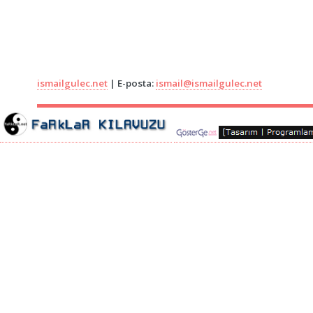
ismailgulec.net
| E-posta:
ismail@ismailgulec.net