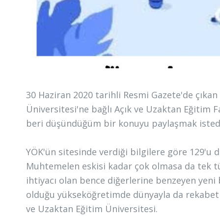
30 Haziran 2020 tarihli Resmi Gazete'de çıkan
Üniversitesi'ne bağlı Açık ve Uzaktan Eğitim
beri düşündüğüm bir konuyu paylaşmak isted
YÖK'ün sitesinde verdiği bilgilere göre 129'u 
Muhtemelen eskisi kadar çok olmasa da tek tük
ihtiyacı olan bence diğerlerine benzeyen yeni
olduğu yükseköğretimde dünyayla da rekabet e
ve Uzaktan Eğitim Üniversitesi.