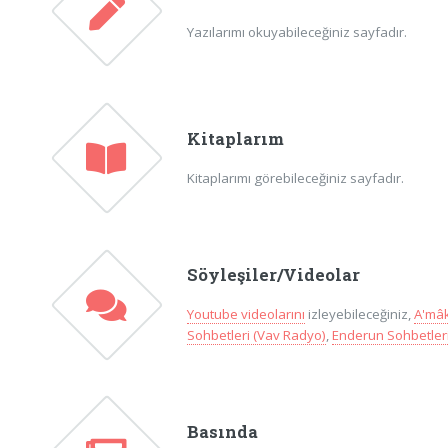
Yazılarımı okuyabileceğiniz sayfadır.
Kitaplarım
Kitaplarımı görebileceğiniz sayfadır.
Söyleşiler/Videolar
Youtube videolarını
izleyebileceğiniz,
A'mâk
Sohbetleri (Vav Radyo)
,
Enderun Sohbetleri
Basında