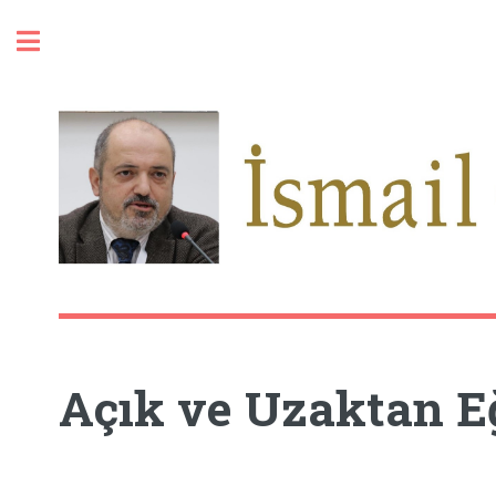
Toggle
Açık ve Uzaktan Eğ