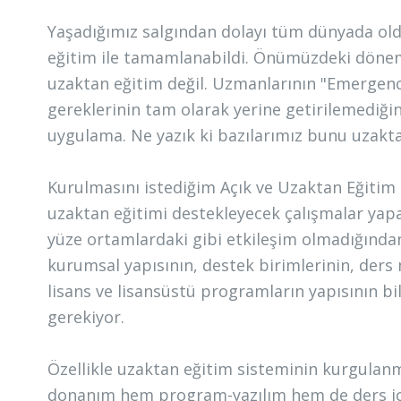
Yaşadığımız salgından dolayı tüm dünyada ol
eğitim ile tamamlanabildi. Önümüzdeki dönemin
uzaktan eğitim değil. Uzmanlarının "Emergenc
gereklerinin tam olarak yerine getirilemediğin
uygulama. Ne yazık ki bazılarımız bunu uzakta
Kurulmasını istediğim Açık ve Uzaktan Eğitim 
uzaktan eğitimi destekleyecek çalışmalar yapa
yüze ortamlardaki gibi etkileşim olmadığından 
kurumsal yapısının, destek birimlerinin, ders m
lisans ve lisansüstü programların yapısının 
gerekiyor.
Özellikle uzaktan eğitim sisteminin kurgulan
donanım hem program-yazılım hem de ders içe