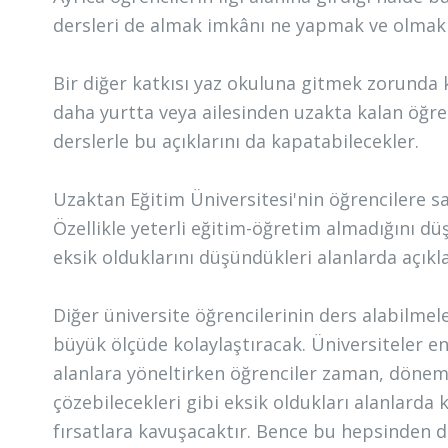
dersleri de almak imkânı ne yapmak ve olmak is
Bir diğer katkısı yaz okuluna gitmek zorunda ka
daha yurtta veya ailesinden uzakta kalan öğre
derslerle bu açıklarını da kapatabilecekler.
Uzaktan Eğitim Üniversitesi'nin öğrencilere sağ
Özellikle yeterli eğitim-öğretim almadığını dü
eksik olduklarını düşündükleri alanlarda açık
Diğer üniversite öğrencilerinin ders alabilmel
büyük ölçüde kolaylaştıracak. Üniversiteler ene
alanlara yöneltirken öğrenciler zaman, dönem
çözebilecekleri gibi eksik oldukları alanlarda 
fırsatlara kavuşacaktır. Bence bu hepsinden d