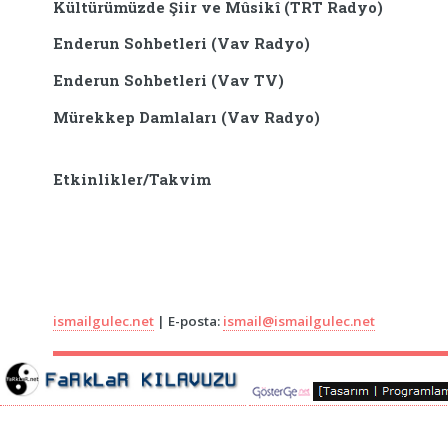
Kültürümüzde Şiir ve Mûsikî (TRT Radyo)
Enderun Sohbetleri (Vav Radyo)
Enderun Sohbetleri (Vav TV)
Mürekkep Damlaları (Vav Radyo)
Etkinlikler/Takvim
ismailgulec.net
| E-posta:
ismail@ismailgulec.net