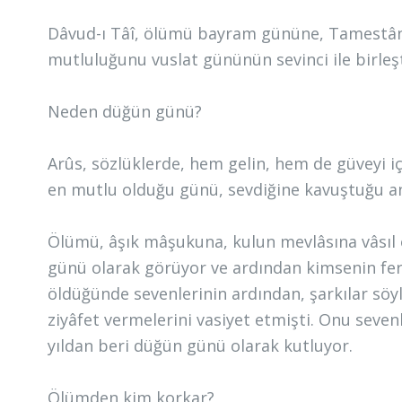
Dâvud-ı Tâî, ölümü bayram gününe, Tamestân
mutluluğunu vuslat gününün sevinci ile birleşti
Neden düğün günü?
Arûs, sözlüklerde, hem gelin, hem de güveyi için
en mutlu olduğu günü, sevdiğine kavuştuğu anı 
Ölümü, âşık mâşukuna, kulun mevlâsına vâsıl
günü olarak görüyor ve ardından kimsenin fe
öldüğünde sevenlerinin ardından, şarkılar söy
ziyâfet vermelerini vasiyet etmişti. Onu sev
yıldan beri düğün günü olarak kutluyor.
Ölümden kim korkar?