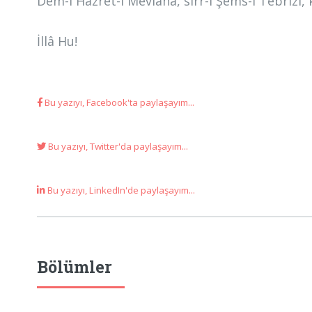
Dem-i Hazret-i Mevlânâ, sırr-ı Şems-i Tebrîzî, 
İllâ Hu!
Bu yazıyı, Facebook'ta paylaşayım...
Bu yazıyı, Twitter'da paylaşayım...
Bu yazıyı, LinkedIn'de paylaşayım...
Bölümler