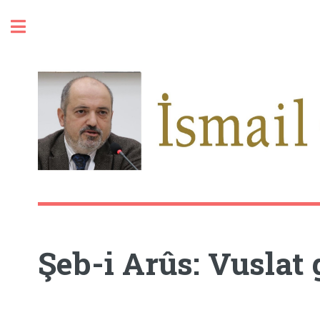
Toggle
Şeb-i Arûs: Vuslat