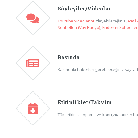
Söyleşiler/Videolar
Youtube videolarını
izleyebileceğiniz,
A'mâk
Sohbetleri (Vav Radyo)
,
Enderun Sohbetleri
Basında
Basındaki haberleri görebileceğiniz sayfadır
Etkinlikler/Takvim
Tüm etkinlik, toplantı ve konuşmalarımın ha