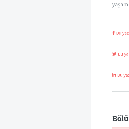
yaşamı
Bu yazı
Bu yaz
Bu yazı
Bölü