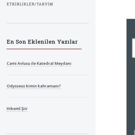
ETKINLIKLER/TAKVIM
En Son Eklenilen Yazılar
Cami Avlusu ile Katedral Meydanı
Odysseus kimin kahramanı?
Hikemî Şiir