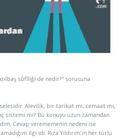
ılbaş sûfîliği de nedir?" sorusuna
selesidir. Alevilik, bir tarikat mi, cemaat mi,
nanç sistemi mi? Bu konuyu uzun zamandan
ezdim. Cevap verememenin nedeni ise
amadığım ilgi idi. Rıza Yıldırım'ın her türlü