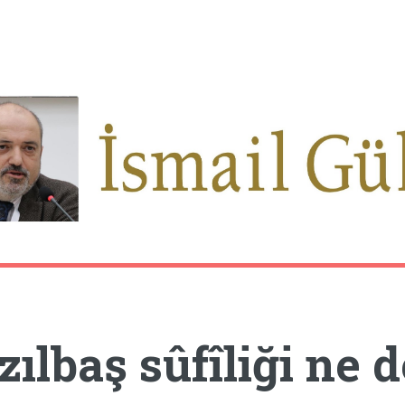
zılbaş sûfîliği ne