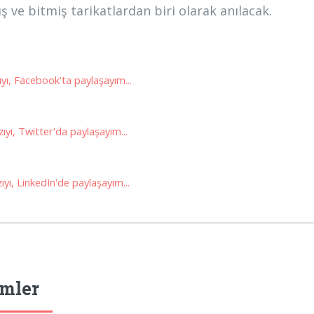
ş ve bitmiş tarikatlardan biri olarak anılacak.
yı, Facebook'ta paylaşayım...
ıyı, Twitter'da paylaşayım...
yı, LinkedIn'de paylaşayım...
mler