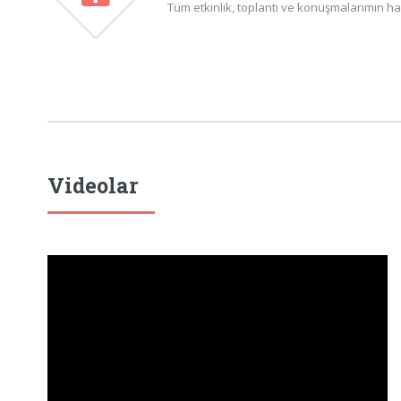
Tüm etkinlik, toplantı ve konuşmalarımın ha
Videolar