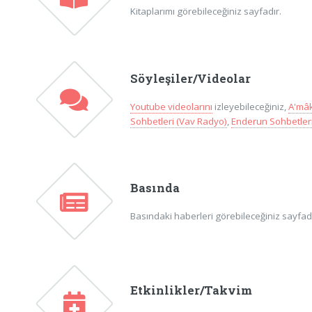
Kitaplarımı görebileceğiniz sayfadır.
Söyleşiler/Videolar
Youtube videolarını
izleyebileceğiniz,
A'mâk
Sohbetleri (Vav Radyo)
,
Enderun Sohbetleri
Basında
Basındaki haberleri görebileceğiniz sayfadır
Etkinlikler/Takvim