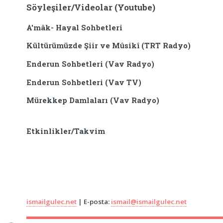
Söyleşiler/Videolar (Youtube)
A'mâk- Hayal Sohbetleri
Kültürümüzde Şiir ve Mûsikî (TRT Radyo)
Enderun Sohbetleri (Vav Radyo)
Enderun Sohbetleri (Vav TV)
Mürekkep Damlaları (Vav Radyo)
Etkinlikler/Takvim
ismailgulec.net
| E-posta:
ismail@ismailgulec.net