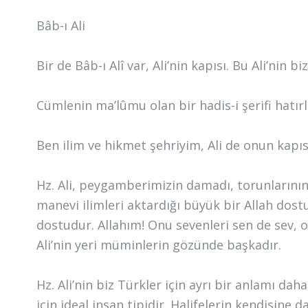
Bâb-ı Ali
Bir de Bâb-ı Alî var, Ali’nin kapısı. Bu Ali’nin
Cümlenin ma’lûmu olan bir hadis-i şerifi hatır
Ben ilim ve hikmet şehriyim, Ali de onun kapıs
Hz. Ali, peygamberimizin damadı, torunlarını
manevi ilimleri aktardığı büyük bir Allah dos
dostudur. Allahım! Onu sevenleri sen de sev,
Ali’nin yeri müminlerin gözünde başkadır.
Hz. Ali’nin biz Türkler için ayrı bir anlamı da
için ideal insan tipidir. Halifelerin kendisine 