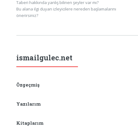
Taberi hakkında yanlış bilinen şeyler var mı?
Bu alana ilgi duyan izleyicilere nereden başlamalarını
önerirsiniz?
ismailgulec.net
Özgeçmiş
Yazılarım
Kitaplarım