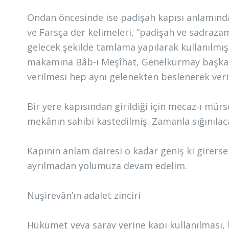
Ondan öncesinde ise padişah kapısı anlamında
ve Farsça der kelimeleri, “padişah ve sadraz
gelecek şekilde tamlama yapılarak kullanılmı
makamına Bâb-ı Meşîhat, Genelkurmay başkanlı
verilmesi hep aynı gelenekten beslenerek veri
Bir yere kapısından girildiği için mecaz-ı mürs
mekânın sahibi kastedilmiş. Zamanla sığınılaca
Kapının anlam dairesi o kadar geniş ki girerse
ayrılmadan yolumuza devam edelim.
Nuşirevân’ın adalet zinciri
Hükümet veya saray yerine kapı kullanılması,