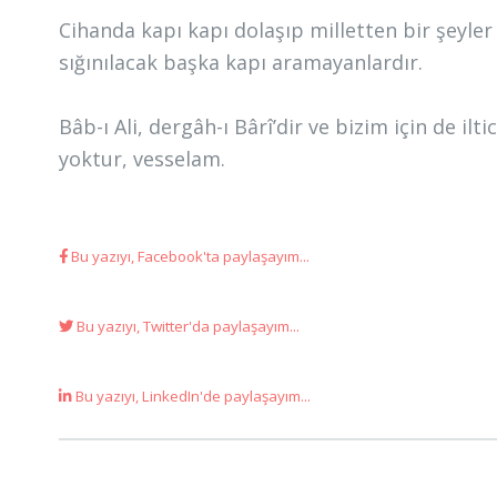
Cihanda kapı kapı dolaşıp milletten bir şeyler
sığınılacak başka kapı aramayanlardır.
Bâb-ı Ali, dergâh-ı Bârî’dir ve bizim için de il
yoktur, vesselam.
Bu yazıyı, Facebook'ta paylaşayım...
Bu yazıyı, Twitter'da paylaşayım...
Bu yazıyı, LinkedIn'de paylaşayım...