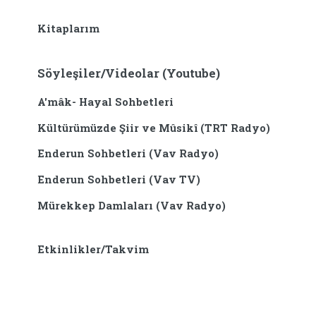
Kitaplarım
Söyleşiler/Videolar (Youtube)
A'mâk- Hayal Sohbetleri
Kültürümüzde Şiir ve Mûsikî (TRT Radyo)
Enderun Sohbetleri (Vav Radyo)
Enderun Sohbetleri (Vav TV)
Mürekkep Damlaları (Vav Radyo)
Etkinlikler/Takvim