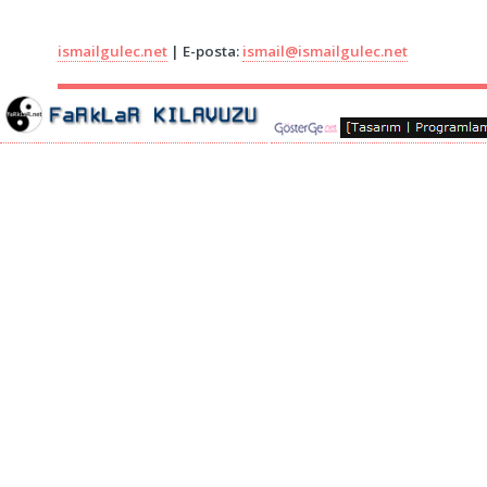
ismailgulec.net
| E-posta:
ismail@ismailgulec.net