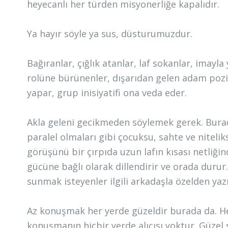
heyecanlı her türden misyonerliğe kapalıdır.
Ya hayır söyle ya sus, düsturumuzdur.
Bağıranlar, çığlık atanlar, laf sokanlar, imay
rolüne bürünenler, dışarıdan gelen adam pozi
yapar, grup inisiyatifi ona veda eder.
Akla geleni gecikmeden söylemek gerek. Burad
paralel olmaları gibi çocuksu, sahte ve niteli
görüşünü bir çırpıda uzun lafın kısası netliğin
gücüne bağlı olarak dillendirir ve orada durur
sunmak isteyenler ilgili arkadaşla özelden yazış
Az konuşmak her yerde güzeldir burada da. He
konuşmanın hiçbir yerde alıcısı yoktur. Güzel