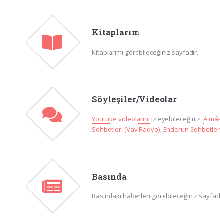
Kitaplarım
Kitaplarımı görebileceğiniz sayfadır.
Söyleşiler/Videolar
Youtube videolarını
izleyebileceğiniz,
A'mâk
Sohbetleri (Vav Radyo)
,
Enderun Sohbetleri
Basında
Basındaki haberleri görebileceğiniz sayfadır