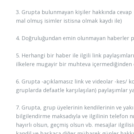
3. Grupta bulunmayan kişiler hakkında cevap
mal olmuş isimler istisna olmak kaydı ile)
4. Doğruluğundan emin olunmayan haberler pa
5. Herhangi bir haber ile ilgili link paylaşımla
ilkelere mugayir bir muhteva içermediğinden 
6. Grupta -açıklamasız link ve videolar -kes/
gruplarda defaatle karşılaşılan) paylaşımlar y
7. Grupta, grup üyelerinin kendilerinin ve yakı
bilgilendirme maksadıyla ve ilgilinin telefon n
hayırlı olsun, geçmiş olsun vb. mesajlar ilgil
kandil ve başkaca diğer mübarek günler hakk