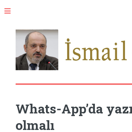
Toggle
Whats-App’da yazı
olmalı