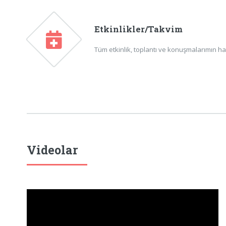
Etkinlikler/Takvim
Tüm etkinlik, toplantı ve konuşmalarımın ha
Videolar