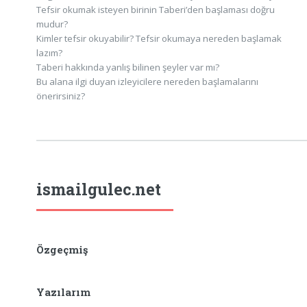
Tefsir okumak isteyen birinin Taberi’den başlaması doğru
mudur?
Kimler tefsir okuyabilir? Tefsir okumaya nereden başlamak
lazım?
Taberi hakkında yanlış bilinen şeyler var mı?
Bu alana ilgi duyan izleyicilere nereden başlamalarını
önerirsiniz?
ismailgulec.net
Özgeçmiş
Yazılarım