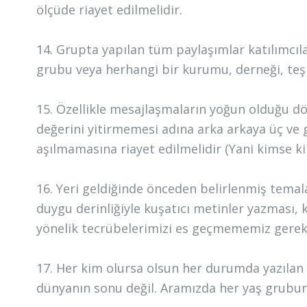
ölçüde riayet edilmelidir.
14. Grupta yapılan tüm paylaşımlar katılımcılar
grubu veya herhangi bir kurumu, derneği, teşkil
15. Özellikle mesajlaşmaların yoğun olduğu dön
değerini yitirmemesi adına arka arkaya üç ve
aşılmamasına riayet edilmelidir (Yani kimse ki
16. Yeri geldiğinde önceden belirlenmiş temalar
duygu derinliğiyle kuşatıcı metinler yazması, k
yönelik tecrübelerimizi es geçmememiz gerekt
17. Her kim olursa olsun her durumda yazılan 
dünyanın sonu değil. Aramızda her yaş grubu