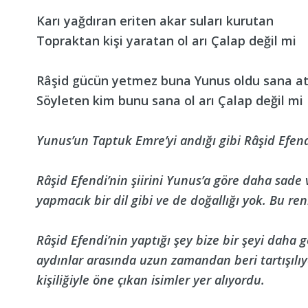
Karı yağdıran eriten akar suları kurutan
Topraktan kişi yaratan ol arı Çalap değil mi
Râşid gücün yetmez buna Yunus oldu sana a
Söyleten kim bunu sana ol arı Çalap değil mi
Yunus’un Taptuk Emre’yi andığı gibi Râşid Efend
Râşid Efendi’nin şiirini Yunus’a göre daha sade
yapmacık bir dil gibi ve de doğallığı yok. Bu renk
Râşid Efendi’nin yaptığı şey bize bir şeyi daha
aydınlar arasında uzun zamandan beri tartışılıy
kişiliğiyle öne çıkan isimler yer alıyordu.