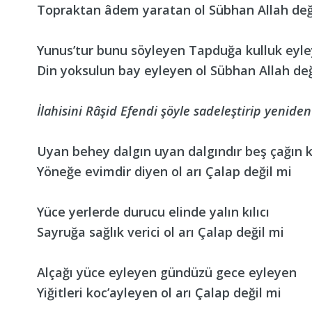
Topraktan âdem yaratan ol Sübhan Allah değ
Yunus’tur bunu söyleyen Tapduğa kulluk eyl
Din yoksulun bay eyleyen ol Sübhan Allah değ
İlahisini Râşid Efendi şöyle sadeleştirip yeniden
Uyan behey dalgın uyan dalgındır beş çağın 
Yöneğe evimdir diyen ol arı Çalap değil mi
Yüce yerlerde durucu elinde yalın kılıcı
Sayruğa sağlık verici ol arı Çalap değil mi
Alçağı yüce eyleyen gündüzü gece eyleyen
Yiğitleri koc’ayleyen ol arı Çalap değil mi