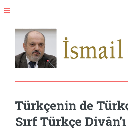
Toggle
Türkçenin de Türkç
Sırf Türkçe Divân’ı