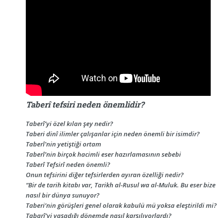
Taberî tefsiri neden önemlidir?
Taberî’yi özel kılan şey nedir?
Taberi dinî ilimler çalışanlar için neden önemli bir isimdir?
Taberî'nin yetiştiği ortam
Taberî’nin birçok hacimli eser hazırlamasının sebebi
Taberî Tefsirî neden önemli?
Onun tefsirini diğer tefsirlerden ayıran özelliği nedir?
“Bir de tarih kitabı var, Tarikh al-Rusul wa al-Muluk. Bu eser bize
nasıl bir dünya sunuyor?
Taberi’nin görüşleri genel olarak kabulü mü yoksa eleştirildi mi?
Tabarî’yi yaşadığı dönemde nasıl karşılıyorlardı?