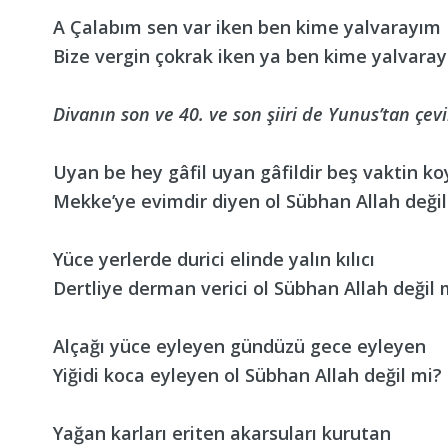
A Çalabım sen var iken ben kime yalvarayım
Bize vergin çokrak iken ya ben kime yalvara
Divanın son ve 40. ve son şiiri de Yunus’tan çevi
Uyan be hey gâfil uyan gâfildir beş vaktin k
Mekke’ye evimdir diyen ol Sübhan Allah değil
Yüce yerlerde durici elinde yalın kılıcı
Dertliye derman verici ol Sübhan Allah değil 
Alçağı yüce eyleyen gündüzü gece eyleyen
Yiğidi koca eyleyen ol Sübhan Allah değil mi?
Yağan karları eriten akarsuları kurutan