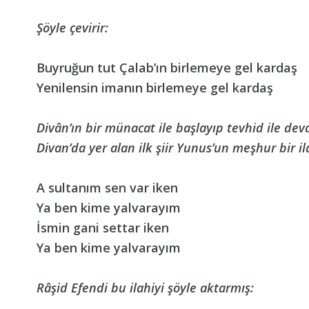
Şöyle çevirir:
Buyruğun tut Çalab’ın birlemeye gel kardaş
Yenilensin imanın birlemeye gel kardaş
Divân’ın bir münacat ile başlayıp tevhid ile dev
Divan’da yer alan ilk şiir Yunus’un meşhur bir ila
A sultanım sen var iken
Ya ben kime yalvarayım
İsmin gani settar iken
Ya ben kime yalvarayım
Râşid Efendi bu ilahiyi şöyle aktarmış: