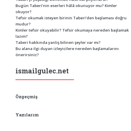
Bugün Taberi’nin eserleri hâlâ okunuyor mu? Kimler
okuyor?
Tefsir okumak isteyen birinin Taberi’den başlaması doğru
mudur?
Kimler tefsir okuyabilir? Tefsir okumaya nereden başlamak
lazım?
Taberi hakkında yanlış bilinen şeyler var mı?
Bu alana ilgi duyan izleyicilere nereden başlamalarını
önerirsiniz?
ismailgulec.net
Özgeçmiş
Yazılarım