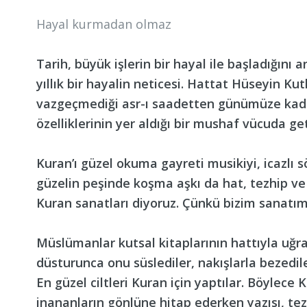
Hayal kurmadan olmaz
Tarih, büyük işlerin bir hayal ile başladığını 
yıllık bir hayalin neticesi. Hattat Hüseyin K
vazgeçmediği asr-ı saadetten günümüze kada
özelliklerinin yer aldığı bir mushaf vücuda get
Kuran’ı güzel okuma gayreti musikiyi, icazlı s
güzelin peşinde koşma aşkı da hat, tezhip ve 
Kuran sanatları diyoruz. Çünkü bizim sanatım
Müslümanlar kutsal kitaplarının hattıyla uğra
düsturunca onu süslediler, nakışlarla bezedil
En güzel ciltleri Kuran için yaptılar. Böylece
inananların gönlüne hitap ederken yazısı, tezh