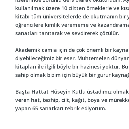
kullanılmak üzere 10 ciltten örneklerle ve kısa
kitabı tüm üniversitelerde de okutmanın bir
öğrencilere kimlik verememe ve kazandıram
sanatları tanıtarak ve sevdirerek çözülür.
Akademik camia için de çok önemli bir kaynak
diyebileceğimiz bir eser. Muhtemelen dünyanı
kitapları ile ilgili böyle bir hazinesi yoktur.
sahip olmak bizim için büyük bir gurur kaynağ
Başta Hattat Hüseyin Kutlu üstadımız olmak
veren hat, tezhip, cilt, kağıt, boya ve mürekk
yapan 65 sanatkarı tebrik ediyorum.