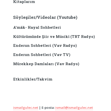
Kitaplarım
Söyleşiler/Videolar (Youtube)
A'mâk- Hayal Sohbetleri
Kültürümüzde Şiir ve Mûsikî (TRT Radyo)
Enderun Sohbetleri (Vav Radyo)
Enderun Sohbetleri (Vav TV)
Mürekkep Damlaları (Vav Radyo)
Etkinlikler/Takvim
ismailgulec.net
| E-posta:
ismail@ismailgulec.net