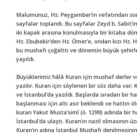
Malumunuz, Hz. Peygamber’in vefatından sonr
sayfalar toplandı. Bu sayfalar Zeyd b. Sabit’i
iki kapak arasına konulmasıyla bir kitaba dö
Hz. Ebubekir’den Hz. Ömer’e, ondan kızı Hz. 
bu mushafı çoğalttı ve dönemin büyük şehirl
yayıldı.
Büyüklerimiz hâlâ Kuran için mushaf derler v
yazılır. Kuran için söylenen bir söz daha var
ve İstanbul’da yazıldı. Başlarda sıradan bir h
başlanması için altı asır beklendi ve hattın öl
kuran Yakut Musta’simî (ö. 1299) adında bir h
İstanbul’da ulaştı. Kuran’ın nazil olmasının ü
Kuran’ın adına İstanbul Mushafı denilmesinin 