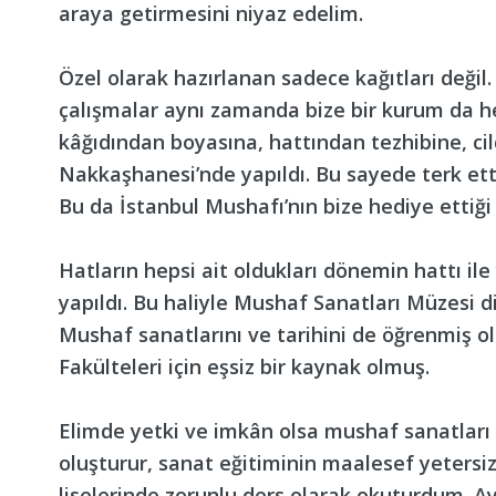
araya getirmesini niyaz edelim.
Özel olarak hazırlanan sadece kağıtları değil
çalışmalar aynı zamanda bize bir kurum da h
kâğıdından boyasına, hattından tezhibine, cil
Nakkaşhanesi’nde yapıldı. Bu sayede terk et
Bu da İstanbul Mushafı’nın bize hediye ettiği 
Hatların hepsi ait oldukları dönemin hattı ile
yapıldı. Bu haliyle Mushaf Sanatları Müzesi diy
Mushaf sanatlarını ve tarihini de öğrenmiş ol
Fakülteleri için eşsiz bir kaynak olmuş.
Elimde yetki ve imkân olsa mushaf sanatları t
oluşturur, sanat eğitiminin maalesef yetersi
liselerinde zorunlu ders olarak okuturdum. Ay