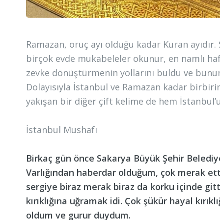
Ramazan, oruç ayı olduğu kadar Kuran ayıdır.
birçok evde mukabeleler okunur, en namlı hafı
zevke dönüştürmenin yollarını buldu ve bunun 
Dolayısıyla İstanbul ve Ramazan kadar birbirin
yakışan bir diğer çift kelime de hem İstanbul’
İstanbul Mushafı
Birkaç gün önce Sakarya Büyük Şehir Belediyes
Varlığından haberdar olduğum, çok merak et
sergiye biraz merak biraz da korku içinde gi
kırıklığına uğramak idi. Çok şükür hayal kırı
oldum ve gurur duydum.