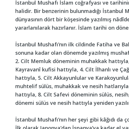
İstanbul Mushafı İslam coğrafyası ve tarihinin 
halidir. Bir benzerinin bulunmadığı İstanbul
dünyasının dört bir köşesinde yazılmış nâdî
yararlanılarak hazırlanır. İslam tarihi on döne
İstanbul Mushafı’nın ilk cildinde Fatiha ve Ba
sonuna kadar olan dönemde yazılmış mushaflar
2. Cilt Memluk döneminin muhakkak hattıyla,
Kayravanî kufisi hattıyla, 4. Cilt İlhanlı ve
hattıyla, 5. Cilt Akkayunlular ve Karakoyunlu
muhtelif sülüs, muhakkak ve nesih hatlarıyla,
hattıyla, 8. Cilt Safevi döneminin sülüs, nesih
dönemi sülüs ve nesih hattıyla yeniden yazılır
İstanbul Mushafı’nın her şeyi gibi kâğıdı da ço
İlk olarak Japonya’dan İspanya’ya kadar el ya