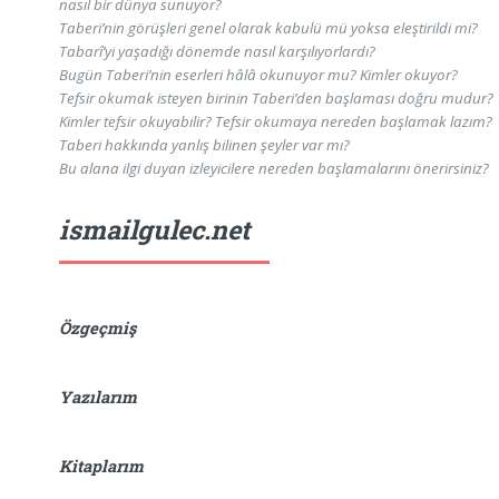
nasıl bir dünya sunuyor?
Taberi’nin görüşleri genel olarak kabulü mü yoksa eleştirildi mi?
Tabarî’yi yaşadığı dönemde nasıl karşılıyorlardı?
Bugün Taberi’nin eserleri hâlâ okunuyor mu? Kimler okuyor?
Tefsir okumak isteyen birinin Taberi’den başlaması doğru mudur?
Kimler tefsir okuyabilir? Tefsir okumaya nereden başlamak lazım?
Taberi hakkında yanlış bilinen şeyler var mı?
Bu alana ilgi duyan izleyicilere nereden başlamalarını önerirsiniz?
ismailgulec.net
Özgeçmiş
Yazılarım
Kitaplarım