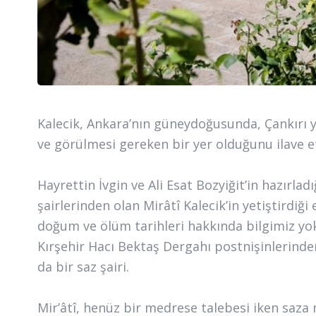
Kalecik, Ankara’nın güneydoğusunda, Çankırı y
ve görülmesi gereken bir yer olduğunu ilave e
Hayrettin İvgin ve Ali Esat Bozyiğit’in hazırla
şairlerinden olan Mirâtî Kalecik’in yetiştirdiği 
doğum ve ölüm tarihleri hakkında bilgimiz yok, 
Kırşehir Hacı Bektaş Dergahı postnişinlerinden
da bir saz şairi.
Mir’âtî, henüz bir medrese talebesi iken saza