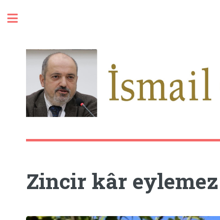
Toggle
Zincir kâr eylemez 