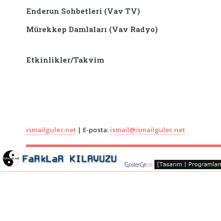
Enderun Sohbetleri (Vav TV)
Mürekkep Damlaları (Vav Radyo)
Etkinlikler/Takvim
ismailgulec.net
| E-posta:
ismail@ismailgulec.net