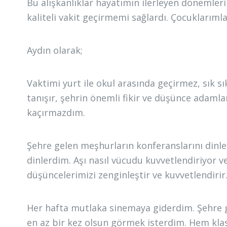
Bu alışkanlıklar hayatımın ilerleyen dönemle
kaliteli vakit geçirmemi sağlardı. Çocuklarıml
Aydın olarak;
Vaktimi yurt ile okul arasında geçirmez, sık s
tanışır, şehrin önemli fikir ve düşünce adamla
kaçırmazdım.
Şehre gelen meşhurların konferanslarını dinl
dinlerdim. Aşı nasıl vücudu kuvvetlendiriyor ve
düşüncelerimizi zenginleştir ve kuvvetlendiri
Her hafta mutlaka sinemaya giderdim. Şehre gel
en az bir kez olsun görmek isterdim. Hem klas