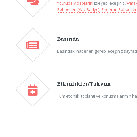
Youtube videolarını
izleyebileceğiniz,
A'mâk
Sohbetleri (Vav Radyo)
,
Enderun Sohbetleri
Basında
Basındaki haberleri görebileceğiniz sayfadır
Etkinlikler/Takvim
Tüm etkinlik, toplantı ve konuşmalarımın ha