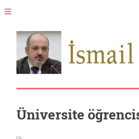
Toggle
Üniversite öğrenc