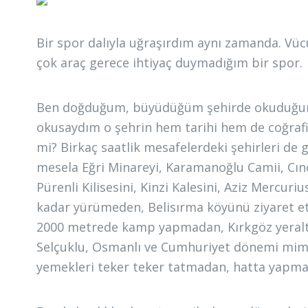
Bir spor dalıyla uğraşırdım aynı zamanda. Vü
çok araç gerece ihtiyaç duymadığım bir spor.
Ben doğduğum, büyüdüğüm şehirde okuduğum 
okusaydım o şehrin hem tarihi hem de coğrafi 
mi? Birkaç saatlik mesafelerdeki şehirleri de
mesela Eğri Minareyi, Karamanoğlu Camii, Cıncı
Pürenli Kilisesini, Kinzi Kalesini, Aziz Mercur
kadar yürümeden, Belisırma köyünü ziyaret e
2000 metrede kamp yapmadan, Kırkgöz yeralt
Selçuklu, Osmanlı ve Cumhuriyet dönemi mim
yemekleri teker teker tatmadan, hatta yapm