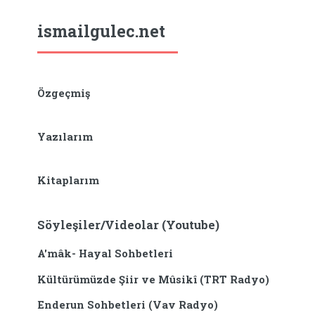
ismailgulec.net
Özgeçmiş
Yazılarım
Kitaplarım
Söyleşiler/Videolar (Youtube)
A'mâk- Hayal Sohbetleri
Kültürümüzde Şiir ve Mûsikî (TRT Radyo)
Enderun Sohbetleri (Vav Radyo)