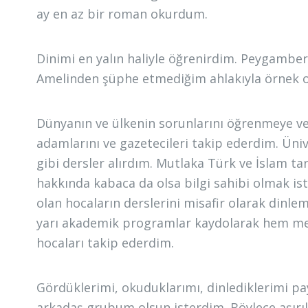
ay en az bir roman okurdum.
Dinimi en yalın haliyle öğrenirdim. Peygamber
Amelinden şüphe etmediğim ahlakıyla örnek o
Dünyanın ve ülkenin sorunlarını öğrenmeye ve 
adamlarını ve gazetecileri takip ederdim. Üniv
gibi dersler alırdım. Mutlaka Türk ve İslam tarih
hakkında kabaca da olsa bilgi sahibi olmak ist
olan hocaların derslerini misafir olarak dinlem
yarı akademik programlar kaydolarak hem mes
hocaları takip ederdim.
Gördüklerimi, okuduklarımı, dinlediklerimi p
arkadaş grubum olsun isterdim. Böylece aşır