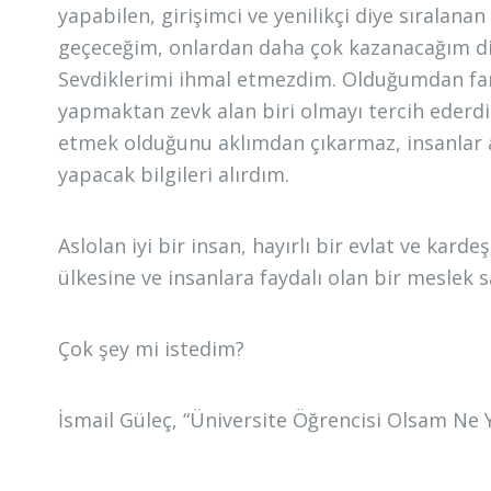
yapabilen, girişimci ve yenilikçi diye sıralan
geçeceğim, onlardan daha çok kazanacağım diy
Sevdiklerimi ihmal etmezdim. Olduğumdan fark
yapmaktan zevk alan biri olmayı tercih eder
etmek olduğunu aklımdan çıkarmaz, insanlar 
yapacak bilgileri alırdım.
Aslolan iyi bir insan, hayırlı bir evlat ve karde
ülkesine ve insanlara faydalı olan bir meslek 
Çok şey mi istedim?
İsmail Güleç, “Üniversite Öğrencisi Olsam Ne 