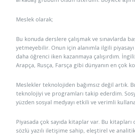
Meslek olarak;
Bu konuda derslere çalışmak ve sınavlarda baş
yetmeyebilir. Onun için alanımla ilgili piyasayı
daha öğrenci iken kazanmaya çalışırdım. İngil
Arapça, Rusça, Farsça gibi dünyanın en çok ko
Meslekler teknolojiden bağımsız değil artık. Bu
teknolojiyi ve programları takip ederdim. So
yüzden sosyal medyayı etkili ve verimli kulla
Piyasada çok sayıda kitaplar var. Bu kitapları 
sözlü yazılı iletişime sahip, eleştirel ve analit