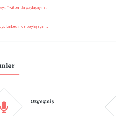
ıyı, Twitter'da paylaşayım...
yı, LinkedIn'de paylaşayım...
mler
Özgeçmiş
...