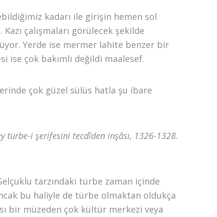
ildiğimiz kadarı ile girişin hemen sol
 Kazı çalışmaları görülecek şekilde
lüyor. Yerde ise mermer lahite benzer bir
 ise çok bakımlı değildi maalesef.
erinde çok güzel sülüs hatla şu ibare
türbe-i şerifesini tecdîden inşâsı, 1326-1328.
 Selçuklu tarzındaki türbe zaman içinde
Ancak bu haliyle de türbe olmaktan oldukça
rası bir müzeden çok kültür merkezi veya