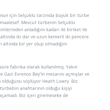
nun için Selçuklu tarzında büyük bir türbe
maalesef. Mevcut türbenin Selçuklu
esimlerinden anladığım kadarı ile biriket ile
altında iki dar ve uzun kemerli iki pencere
ın altında bir yer olup olmadığını
üre fabrika olarak kullanılmış. Yakın
e Gazi Evrenos Bey’in mezarını açmışlar ve
a olduğunu söylüyor Heath Lowry. Biz
türbebin anahtarının olduğu kişiyi
 açamadı. Biz içeri giremeseke de