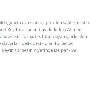
olduğu için uzaktan da görülen saat kulesini
hmed Bey tarafından büyük dedesi Ahmed
indeki şiiri de şöhret bulmayan şairlerden
e duvarları delik deşik olan türbe de
 Bey’in türbesinin yerinde ise park ve