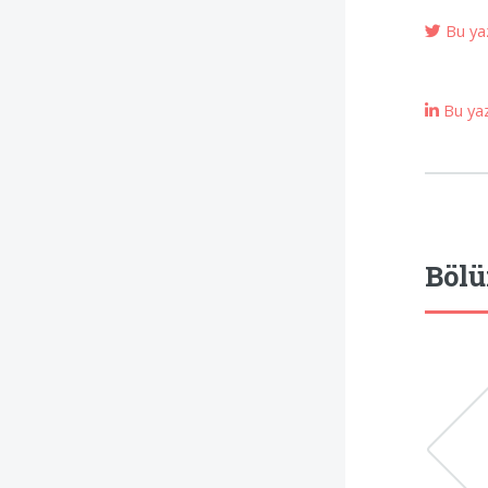
Bu yaz
Bu yazı
Bölü