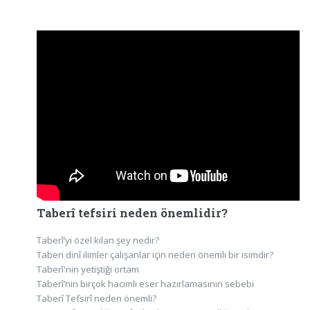
Taberî tefsiri neden önemlidir?
Taberî’yi özel kılan şey nedir?
Taberi dinî ilimler çalışanlar için neden önemli bir isimdir?
Taberî'nin yetiştiği ortam
Taberî’nin birçok hacimli eser hazırlamasının sebebi
Taberî Tefsirî neden önemli?