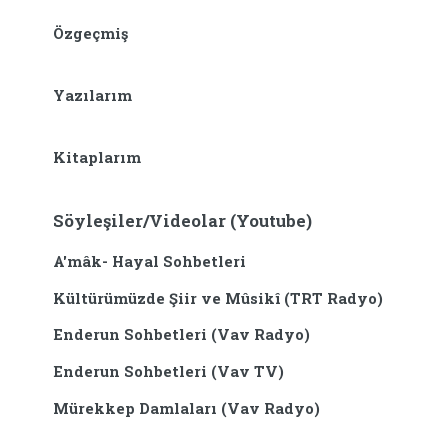
Özgeçmiş
Yazılarım
Kitaplarım
Söyleşiler/Videolar (Youtube)
A'mâk- Hayal Sohbetleri
Kültürümüzde Şiir ve Mûsikî (TRT Radyo)
Enderun Sohbetleri (Vav Radyo)
Enderun Sohbetleri (Vav TV)
Mürekkep Damlaları (Vav Radyo)