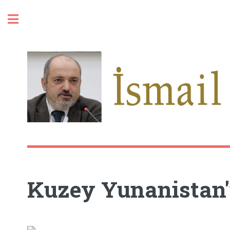
Toggle
Kuzey Yunanistan'ı