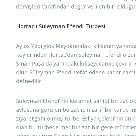
dervişleri tarafından değer verilen biri olduğu
Hortaclı Süleyman Efendi Türbesi
Ayios Yeorgios Meydanındaki kilisenin yanında 
köylerinden Hortac’dan Süleyman Efendi o zama
Sinan Paşa da yanındaki kiliseyi camie çevirir.
olur. Süleyman Efendi vefat edene kadar camii
defnedilir.
Süleyman Efendi’nin keramet sahibi bir zat o
avlusuna görülen bu zat için zarif bir türbe i
ziyaretgahı olmuş türbe. Evliya Çelebi’nin anla
olan bu türbede medfun zat bir gece müritleriy