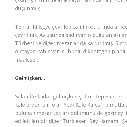
çıkan ışık tüm Selanik’i aydınlatınca halk Hor
düşünmüş.
Tekrar kiliseye çevrilen camiin etrafında arkeo
çevrilmiş. Avlusunda şadırvan olduğu anlaşıla
Türbesi de diğer mezarlar da kaldırılmış. Şimd
olmayan kabir var. Kubbeli, dikdörtgen planl
maalesef.
Gelmişken…
Selanik’e kadar gelmişken şehrin tepesindeki
kalelerden biri olan Yedi Kule Kalesi’ne mutlak
bulunan mezar taşları bölümünü de gezmeyi 
edilebilen bir diğer Türk eseri Bey Hamamı. Şe