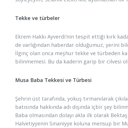
Tekke ve türbeler
Ekrem Hakkı Ayverdi’nin tespit ettiği kırk ka
de varlığından haberdar olduğumuz, yerini bil
İlginç olan onca meşhur tekke ve türbeden kal
bilinmemesi. Bu da kaderin garip bir cilvesi ol
Musa Baba Tekkesi ve Türbesi
Şehrin üst tarafında, yokuş tırmanılarak çıkıl
batısında hakkında adı dışında içbir şey bilin
Baba olmasından dolayı akla ilk olarak Bektaşi
Halvetiyyenin Sinaniyye koluna mensup bir M