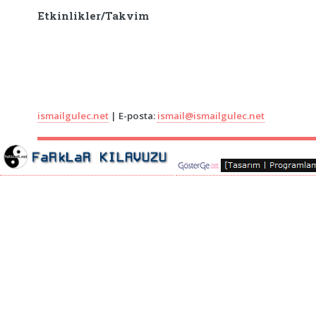
Etkinlikler/Takvim
ismailgulec.net
| E-posta:
ismail@ismailgulec.net