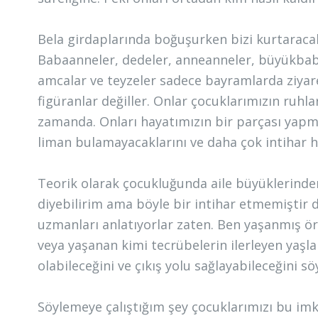
Bela girdaplarında boğuşurken bizi kurtarac
Babaanneler, dedeler, anneanneler, büyükbabala
amcalar ve teyzeler sadece bayramlarda ziyaret
figüranlar değiller. Onlar çocuklarımızın ruhl
zamanda. Onları hayatımızın bir parçası yapma
liman bulamayacaklarını ve daha çok intihar h
Teorik olarak çocukluğunda aile büyüklerinden a
diyebilirim ama böyle bir intihar etmemiştir
uzmanları anlatıyorlar zaten. Ben yaşanmış ör
veya yaşanan kimi tecrübelerin ilerleyen yaşla
olabileceğini ve çıkış yolu sağlayabileceğini s
Söylemeye çalıştığım şey çocuklarımızı bu i