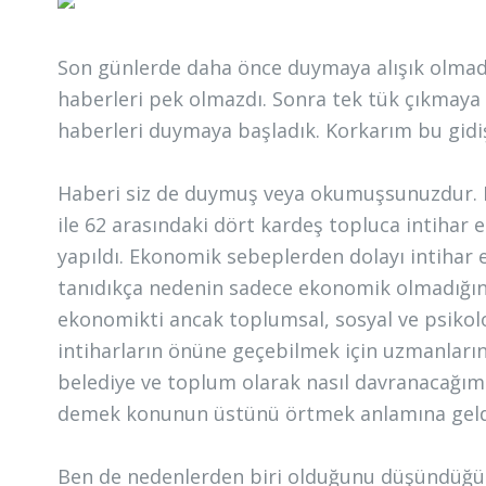
Son günlerde daha önce duymaya alışık olmadı
haberleri pek olmazdı. Sonra tek tük çıkmaya b
haberleri duymaya başladık. Korkarım bu gidi
Haberi siz de duymuş veya okumuşsunuzdur. Fat
ile 62 arasındaki dört kardeş topluca intihar 
yapıldı. Ekonomik sebeplerden dolayı intihar et
tanıdıkça nedenin sadece ekonomik olmadığını
ekonomikti ancak toplumsal, sosyal ve psikolo
intiharların önüne geçebilmek için uzmanları
belediye ve toplum olarak nasıl davranacağımızı
demek konunun üstünü örtmek anlamına geldi
Ben de nedenlerden biri olduğunu düşündüğüm