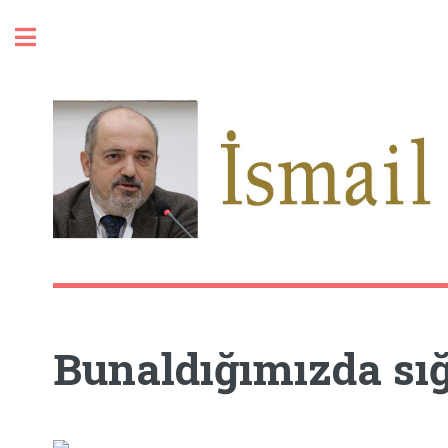
Toggle
Bunaldığımızda sı