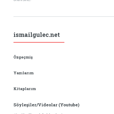
ismailgulec.net
Özgeçmiş
Yazılarım
Kitaplarım
Söyleşiler/Videolar (Youtube)