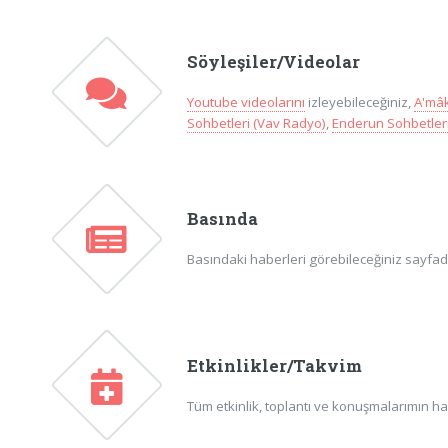
Söyleşiler/Videolar
Youtube videolarını
izleyebileceğiniz,
A'mâk
Sohbetleri (Vav Radyo)
,
Enderun Sohbetleri
Basında
Basındaki haberleri görebileceğiniz sayfadır
Etkinlikler/Takvim
Tüm etkinlik, toplantı ve konuşmalarımın ha