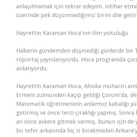
anlaşılmamak için tekrar edeyim, intihar etme
üzerinde pek düşünmediğimiz birini dile geti
Hayrettin Karaman Hoca'nın ilim yolculuğu
Haberin gündemden düşmediği günlerde bir TV
röportaj yayınlanıyordu. Hoca programda çoc
anlatıyordu.
Hayrettin Karaman Hoca, Ahıska muhaciri ann
Ermeni zulmünden kaçıp geldiği Çorum'da, dem
Matematik öğretmeninin anlamsız kabalığı yü
getirmiş ve önce terzi çıraklığı yapmış. Sonra
an önce askere gitmek varmış, bunun için de 
bu sefer arkasında hiç iz bırakmadan Ankara