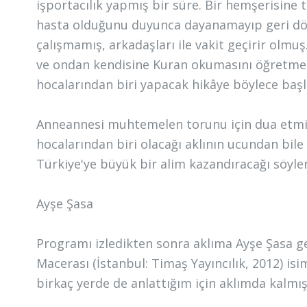
işportacılık yapmış bir süre. Bir hemşerisine
hasta olduğunu duyunca dayanamayıp geri dönm
çalışmamış, arkadaşları ile vakit geçirir olmu
ve ondan kendisine Kuran okumasını öğretmesi
hocalarından biri yapacak hikâye böylece baş
Anneannesi muhtemelen torunu için dua etmi
hocalarından biri olacağı aklının ucundan bil
Türkiye'ye büyük bir alim kazandıracağı söylen
Ayşe Şasa
Programı izledikten sonra aklıma Ayşe Şasa ge
Macerası (İstanbul: Timaş Yayıncılık, 2012) i
birkaç yerde de anlattığım için aklımda kalm