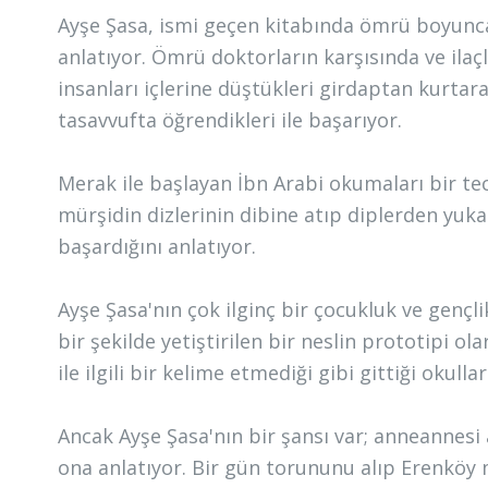
Ayşe Şasa, ismi geçen kitabında ömrü boyunc
anlatıyor. Ömrü doktorların karşısında ve ilaç
insanları içlerine düştükleri girdaptan kurtaran
tasavvufta öğrendikleri ile başarıyor.
Merak ile başlayan İbn Arabi okumaları bir t
mürşidin dizlerinin dibine atıp diplerden yuka
başardığını anlatıyor.
Ayşe Şasa'nın çok ilginç bir çocukluk ve gençl
bir şekilde yetiştirilen bir neslin prototipi ol
ile ilgili bir kelime etmediği gibi gittiği okull
Ancak Ayşe Şasa'nın bir şansı var; anneannesi 
ona anlatıyor. Bir gün torununu alıp Erenköy