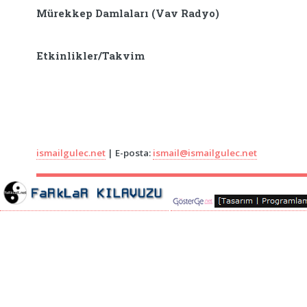
Mürekkep Damlaları (Vav Radyo)
Etkinlikler/Takvim
ismailgulec.net
| E-posta:
ismail@ismailgulec.net