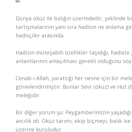
Dünya öküz ile balığın üzerindedir, şeklinde bi
tartışmalarının yanı sıra hadisin ne anlama gel
hadisçiler arasında.
Hadisin müteşabih özellikler taşıdığı, hadiste
anlamlarının anlaşılması gerekli olduğunu söyl
Cenab-ı Allah, yarattığı her nesne için bir mel
görevlendirmiştir. Bunlar Sevr (öküz) ve Hut (b
meleğidir.
Bir diğer yorum şu: Peygamberimizin yaşadığı 
avcılık idi. Öküz tarımı, ekip biçmeyi, balık ise
üzerine kuruludur.