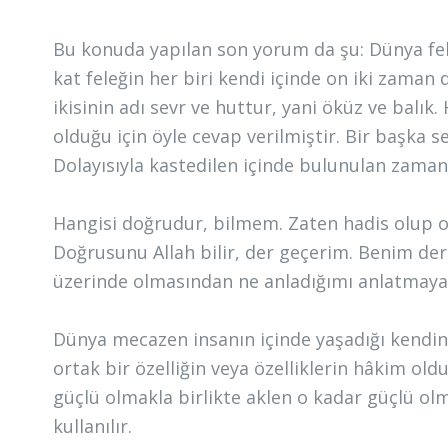
Bu konuda yapılan son yorum da şu: Dünya fele
kat feleğin her biri kendi içinde on iki zaman
ikisinin adı sevr ve huttur, yani öküz ve bal
olduğu için öyle cevap verilmiştir. Bir başka 
Dolayısıyla kastedilen içinde bulunulan zaman 
Hangisi doğrudur, bilmem. Zaten hadis olup ol
Doğrusunu Allah bilir, der geçerim. Benim de
üzerinde olmasından ne anladığımı anlatmaya
Dünya mecazen insanın içinde yaşadığı kendin
ortak bir özelliğin veya özelliklerin hâkim ol
güçlü olmakla birlikte aklen o kadar güçlü olma
kullanılır.