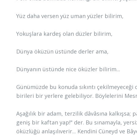
Yüz daha versen yüz uman yüzler bilirim,
Yokuşlara kardeş olan düzler bilirim,
Dünya öküzün üstünde derler ama,
Dünyanın üstünde nice öküzler bilirim...
Günümüzde bu konuda sıkıntı çekilmeyeceği c
birileri bir yerlere gelebiliyor. Böylelerini Mes
Aşağılık bir adam, terzilik dâvâsına kalkışsa
geniş bir kaftan yap!" der. Bu sınamayla, yers
öküzlüğü anlaşılıverir... Kendini Cüneyd ve Bây