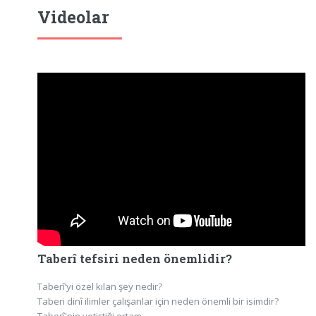
Videolar
Taberî tefsiri neden önemlidir?
Taberî’yi özel kılan şey nedir?
Taberi dinî ilimler çalışanlar için neden önemli bir isimdir?