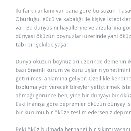
İki farklı anlamı var bana göre bu sözün. Tas
Oburluğu, gücü ve kabalığı ile kişiye istedikle
var. Bu dünyasını hayallerine ve arzularına g
dünyası öküzün boynuzları üzerinde yani öküz 
tabi bir şekilde yaşar.
Dünya öküzün boynuzları üzerinde demenin ikin
bazı önemli kurum ve kuruluşların yönetiminin
getirilmesi anlamına geliyor. Özellikle kendinc
topluma yön verecek bireyler yetiştirmek istey
ahmağı görünce ben, yine bir dünyayı bir ökü
Eski inanışa göre depremler öküzün dünyayı sa
bir kurumu bir öküze teslim ederseniz deprem
Peki öküz bulmada herhangi bir sıkıntı yaşanı