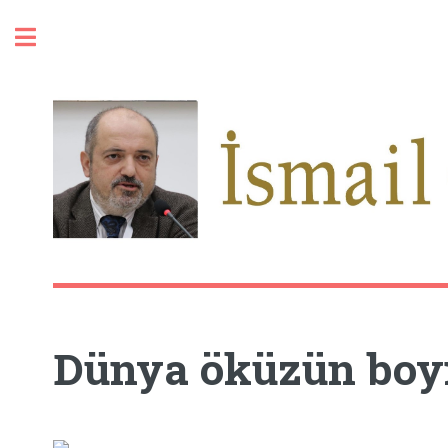
Toggle
Dünya öküzün boyn