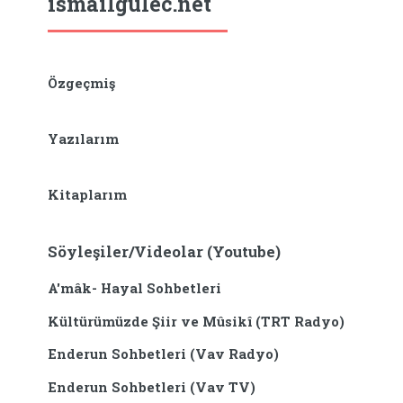
ismailgulec.net
Özgeçmiş
Yazılarım
Kitaplarım
Söyleşiler/Videolar (Youtube)
A'mâk- Hayal Sohbetleri
Kültürümüzde Şiir ve Mûsikî (TRT Radyo)
Enderun Sohbetleri (Vav Radyo)
Enderun Sohbetleri (Vav TV)