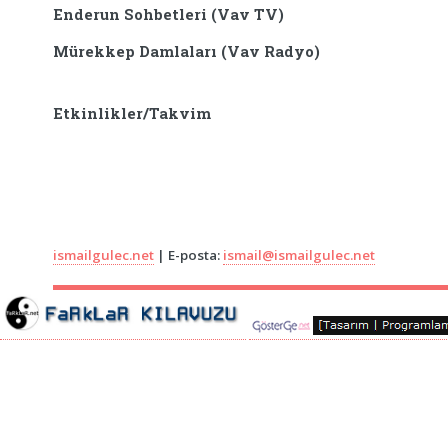
Enderun Sohbetleri (Vav TV)
Mürekkep Damlaları (Vav Radyo)
Etkinlikler/Takvim
ismailgulec.net
| E-posta:
ismail@ismailgulec.net