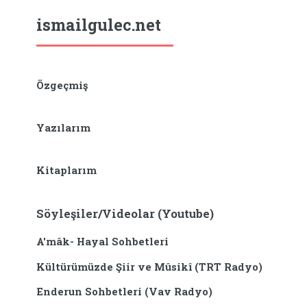
ismailgulec.net
Özgeçmiş
Yazılarım
Kitaplarım
Söyleşiler/Videolar (Youtube)
A'mâk- Hayal Sohbetleri
Kültürümüzde Şiir ve Mûsikî (TRT Radyo)
Enderun Sohbetleri (Vav Radyo)