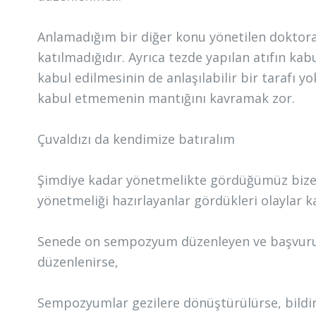
Anlamadığım bir diğer konu yönetilen doktora
katılmadığıdır. Ayrıca tezde yapılan atıfın ka
kabul edilmesinin de anlaşılabilir bir tarafı yo
kabul etmemenin mantığını kavramak zor.
Çuvaldızı da kendimize batıralım
Şimdiye kadar yönetmelikte gördüğümüz bize gö
yönetmeliği hazırlayanlar gördükleri olaylar ka
Senede on sempozyum düzenleyen ve başvurula
düzenlenirse,
Sempozyumlar gezilere dönüştürülürse, bild