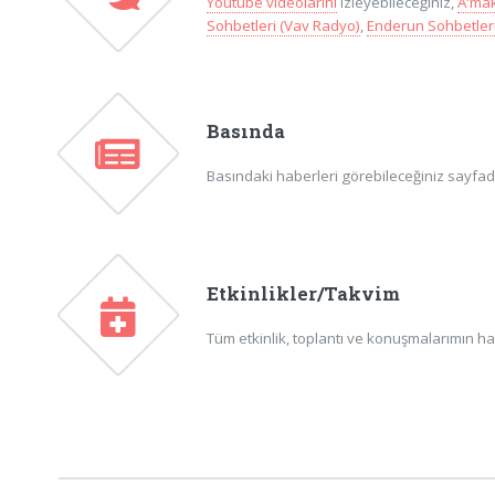
Youtube videolarını
izleyebileceğiniz,
A'mâk
Sohbetleri (Vav Radyo)
,
Enderun Sohbetleri
Basında
Basındaki haberleri görebileceğiniz sayfadır
Etkinlikler/Takvim
Tüm etkinlik, toplantı ve konuşmalarımın ha