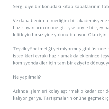
Sergi diye bir konudaki kitap kapaklarının foto
Ve daha benim bilmediğim bir akademisyene 
hazırlayanların önüne gittiyse böyle bir şey ha
kilitleyin hırsız yine yolunu buluyor. Olan işi
Teşvik yönetmeliği yetmiyormuş gibi üstüne bir
istedikleri evrakı hazırlamak da eklenince te
komisyondakiler için tam bir eziyete dönüşüy
Ne yapılmalı?
Aslında işlemleri kolaylaştırmak o kadar zor d
kalıyor geriye. Tartışmaların önüne geçmek iç