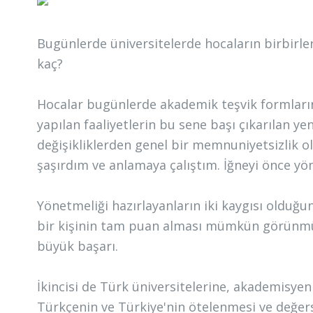
Bugünlerde üniversitelerde hocaların birbirle
kaç?
Hocalar bugünlerde akademik teşvik formları
yapılan faaliyetlerin bu sene başı çıkarılan y
değişikliklerden genel bir memnuniyetsizlik ol
şaşırdım ve anlamaya çalıştım. İğneyi önce yön
Yönetmeliği hazırlayanların iki kaygısı old
bir kişinin tam puan alması mümkün görünmüyor
büyük başarı.
İkincisi de Türk üniversitelerine, akademisyen
Türkçenin ve Türkiye'nin ötelenmesi ve değersi