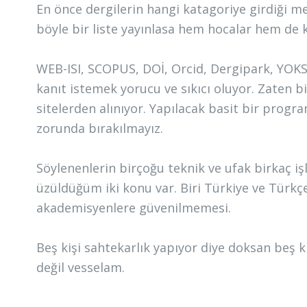
En önce dergilerin hangi katagoriye girdiği 
böyle bir liste yayınlasa hem hocalar hem de
WEB-ISI, SCOPUS, DOİ, Orcid, Dergipark, YOKSİ
kanıt istemek yorucu ve sıkıcı oluyor. Zaten b
sitelerden alınıyor. Yapılacak basit bir progra
zorunda bırakılmayız.
Söylenenlerin birçoğu teknik ve ufak birkaç i
üzüldüğüm iki konu var. Biri Türkiye ve Türkçe
akademisyenlere güvenilmemesi.
Beş kişi sahtekarlık yapıyor diye doksan beş
değil vesselam.