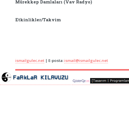
Mürekkep Damlaları (Vav Radyo)
Etkinlikler/Takvim
ismailgulec.net
| E-posta:
ismail@ismailgulec.net