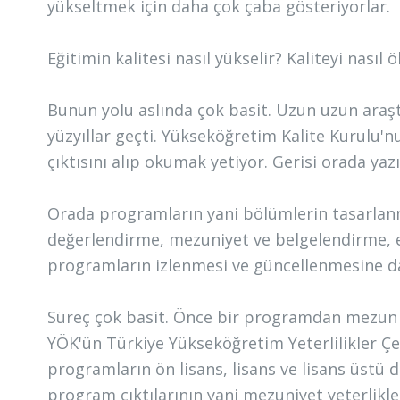
yükseltmek için daha çok çaba gösteriyorlar.
Eğitimin kalitesi nasıl yükselir? Kaliteyi nasıl 
Bunun yolu aslında çok basit. Uzun uzun ara
yüzyıllar geçti. Yükseköğretim Kalite Kurulu'
çıktısını alıp okumak yetiyor. Gerisi orada ya
Orada programların yani bölümlerin tasarlan
değerlendirme, mezuniyet ve belgelendirme, 
programların izlenmesi ve güncellenmesine dai
Süreç çok basit. Önce bir programdan mezun ol
YÖK'ün Türkiye Yükseköğretim Yeterlilikler Çer
programların ön lisans, lisans ve lisans üstü d
program çıktılarının yani mezuniyet yeterlikle