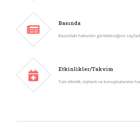
Basında
Basındaki haberleri görebileceğiniz sayfadır
Etkinlikler/Takvim
Tüm etkinlik, toplantı ve konuşmalarımın ha