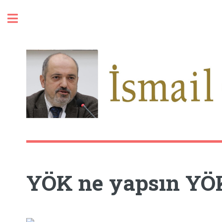
Toggle
YÖK ne yapsın YÖ