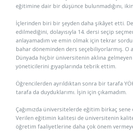
eğitimine dair bir düşünce bulunmadığını, ikin
İçlerinden biri bir şeyden daha şikâyet etti. D
edilmediğini, dolayısıyla 14. dersi seçip seçm
anlayamadım ve emin olmak için tekrar sordu
bahar döneminden ders seçebiliyorlarmış. O a
Dünyada hiçbir üniversitenin aklına gelmeyen
yöneticilerini gıyaplarında tebrik ettim.
Öğrencilerden ayrıldıktan sonra bir tarafa YÖ
tarafa da duyduklarımı. İşin için çıkamadım.
Çağımızda üniversitelerde eğitim birkaç sen
Verilen eğitimin kalitesi de üniversitenin kali
öğretim faaliyetlerine daha çok önem vermeye b