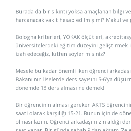
Burada da bir sıkıntı yoksa amaçlanan bilgi ve
harcanacak vakit hesap edilmiş mi? Makul ve ge
Bologna kriterleri, YÖKAK ölçütleri, akredita
üniversitelerdeki eğitim düzeyini geliştirmek
izah edeceğiz, lütfen söyler misiniz?
Mesele bu kadar önemli iken öğrenci arkadaşımı
Bakanı'nın liselerde ders sayısını 5-6'ya düşür
dönemde 13 ders alması ne demek!
Bir öğrencinin alması gereken AKTS öğrencini
saati olarak karşılığı 15-21. Bunun için de d
olması lazım. Öğrenci arkadaşımızın aldığı ders
saat yapar. Bir günde sabah 9'dan akşam 5'e 