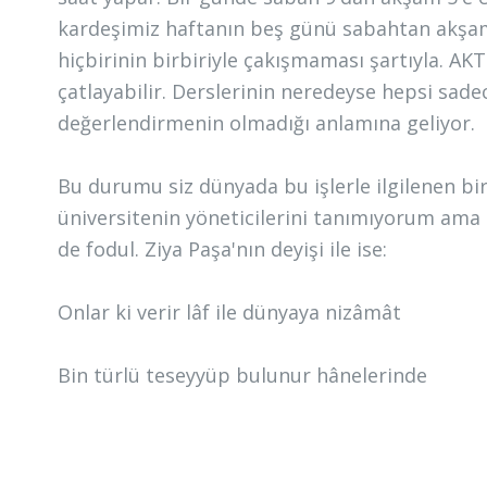
kardeşimiz haftanın beş günü sabahtan akşama
hiçbirinin birbiriyle çakışmaması şartıyla. A
çatlayabilir. Derslerinin neredeyse hepsi sadec
değerlendirmenin olmadığı anlamına geliyor.
Bu durumu siz dünyada bu işlerle ilgilenen b
üniversitenin yöneticilerini tanımıyorum ama
de fodul. Ziya Paşa'nın deyişi ile ise:
Onlar ki verir lâf ile dünyaya nizâmât
Bin türlü teseyyüp bulunur hânelerinde