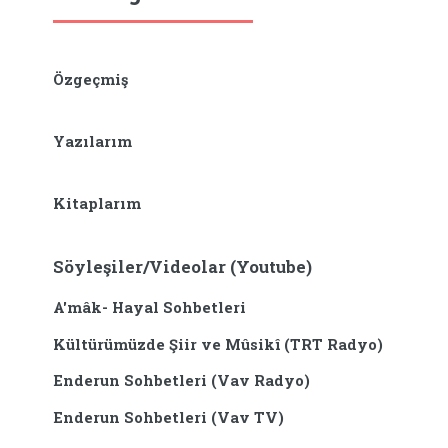
Özgeçmiş
Yazılarım
Kitaplarım
Söyleşiler/Videolar (Youtube)
A'mâk- Hayal Sohbetleri
Kültürümüzde Şiir ve Mûsikî (TRT Radyo)
Enderun Sohbetleri (Vav Radyo)
Enderun Sohbetleri (Vav TV)