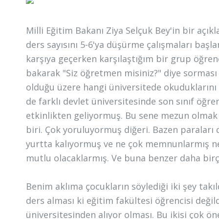
Milli Eğitim Bakanı Ziya Selçuk Bey'in bir açı
ders sayısını 5-6'ya düşürme çalışmaları baş
karşıya geçerken karşılaştığım bir grup öğren
bakarak "Siz öğretmen misiniz?" diye sorması 
olduğu üzere hangi üniversitede okuduklarını
de farklı devlet üniversitesinde son sınıf öğrenc
etkinlikten geliyormuş. Bu sene mezun olmak 
biri. Çok yoruluyormuş diğeri. Bazen paraları
yurtta kalıyormuş ve ne çok memnunlarmış ne d
mutlu olacaklarmış. Ve buna benzer daha birç
Benim aklıma çocukların söylediği iki şey takı
ders alması ki eğitim fakültesi öğrencisi değil
üniversitesinden alıyor olması. Bu ikisi çok ön