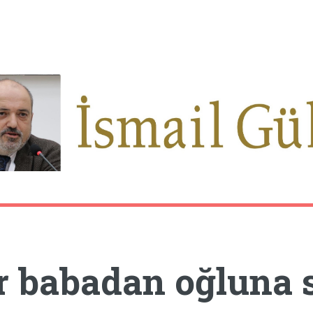
r babadan oğluna s