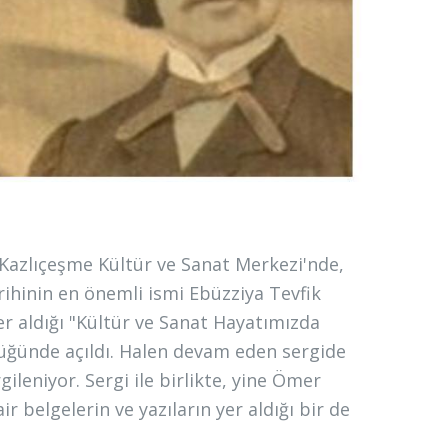
Kazlıçeşme Kültür ve Sanat Merkezi'nde,
ihinin en önemli ismi Ebüzziya Tevfik
r aldığı "Kültür ve Sanat Hayatımızda
lüğünde açıldı. Halen devam eden sergide
gileniyor. Sergi ile birlikte, yine Ömer
r belgelerin ve yazıların yer aldığı bir de