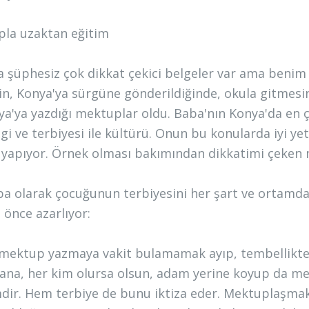
la uzaktan eğitim
a şüphesiz çok dikkat çekici belgeler var ama benim 
'in, Konya'ya sürgüne gönderildiğinde, okula gitmesi
ya'ya yazdığı mektuplar oldu. Baba'nın Konya'da en ç
ilgi ve terbiyesi ile kültürü. Onun bu konularda iyi 
 yapıyor. Örnek olması bakımından dikkatimi çeken
ba olarak çocuğunun terbiyesini her şart ve ortam
 önce azarlıyor:
mektup yazmaya vakit bulamamak ayıp, tembellikte
Bana, her kim olursa olsun, adam yerine koyup da 
dir. Hem terbiye de bunu iktiza eder. Mektuplaşmak