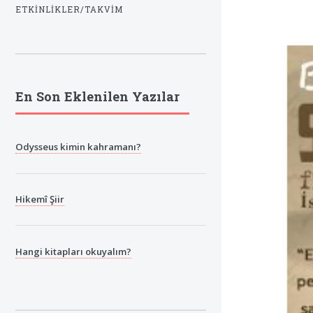
ETKINLIKLER/TAKVIM
En Son Eklenilen Yazılar
Odysseus kimin kahramanı?
Hikemî Şiir
Hangi kitapları okuyalım?