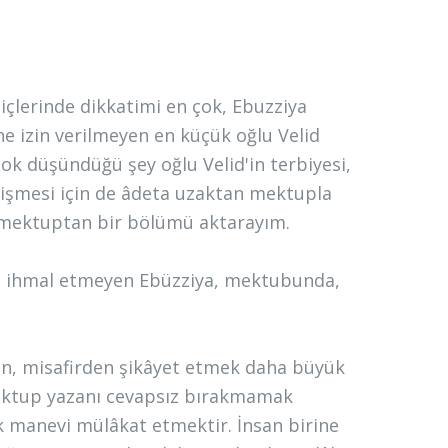
içlerinde dikkatimi en çok, Ebuzziya
ne izin verilmeyen en küçük oğlu Velid
ok düşündüğü şey oğlu Velid'in terbiyesi,
yetişmesi için de âdeta uzaktan mektupla
 mektuptan bir bölümü aktarayım.
da ihmal etmeyen Ebüzziya, mektubunda,
n, misafirden şikâyet etmek daha büyük
mektup yazanı cevapsız bırakmamak
 manevi mülâkat etmektir. İnsan birine