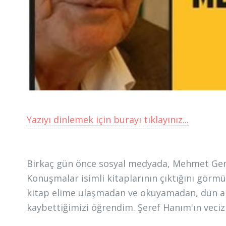
Yazıyı dinlemek için burayı tıklayınız...
Birkaç gün önce sosyal medyada, Mehmet Genç
Konuşmalar isimli kitaplarının çıktığını görmü
kitap elime ulaşmadan ve okuyamadan, dün ak
kaybettiğimizi öğrendim. Şeref Hanım'ın veciz