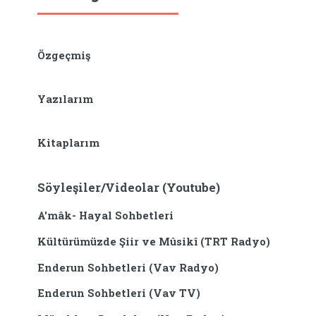
Özgeçmiş
Yazılarım
Kitaplarım
Söyleşiler/Videolar (Youtube)
A'mâk- Hayal Sohbetleri
Kültürümüzde Şiir ve Mûsikî (TRT Radyo)
Enderun Sohbetleri (Vav Radyo)
Enderun Sohbetleri (Vav TV)