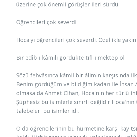
üzerine çok önemli görüşler ileri sürdü.
Öğrencileri çok severdi
Hoca'yı öğrencileri çok severdi. Özellikle yak
Bir edîb-i kâmili gördükte tıfl-ı mektep ol
Sözü fehvâsınca kâmil bir âlimin karşısında i
Benim gördüğüm ve bildiğim kadarı ile İhsan Ay
olmasa da Ahmet Cihan, Hoca'nın her türlü ihti
Şüphesiz bu isimlerle sınırlı değildir Hoca'nı
talebeleri bu isimler idi.
O da öğrencilerinin bu hürmetine karşı kayıtsı