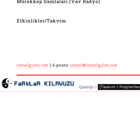
Mürekkep Damlaları (Vav Radyo)
Etkinlikler/Takvim
ismailgulec.net
| E-posta:
ismail@ismailgulec.net