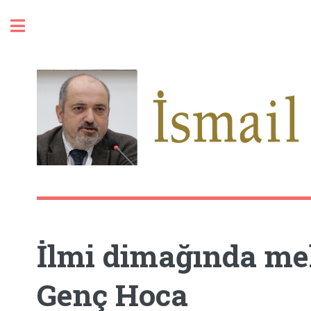
Toggle
İlmi dimağında m
Genç Hoca