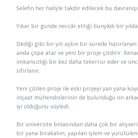
Selefin her haliyle takdir edilecek bu davranışı
Yıkar bir günde neccâr ettiği bünyâdı bir yılda
Dediği gibi bir yılı aşkın bir sürede hazırlan
anda çöpe atar ve yeni bir proje çizdirir. Kena
imkansızlığı bir kez daha tekerrür eder ve on
sıfırlanır.
Yeni çizilen proje ile eski projeyi yan yana k
inşaat mühendislerinin de bulunduğu on ark
iyi olduğunu söyledi.
Bir üniversite binasından daha çok bir alışver
bir yana bırakalım, yapılan işlem ve yürütülen