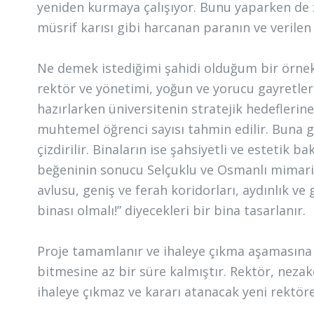
yeniden kurmaya çalışıyor. Bunu yaparken de z
müsrif karısı gibi harcanan paranın ve verile
Ne demek istediğimi şahidi olduğum bir örnek
rektör ve yönetimi, yoğun ve yorucu gayretler
hazırlarken üniversitenin stratejik hedeflerine
muhtemel öğrenci sayısı tahmin edilir. Buna g
çizdirilir. Binaların ise şahsiyetli ve estetik b
beğeninin sonucu Selçuklu ve Osmanlı mimarisi
avlusu, geniş ve ferah koridorları, aydınlık ve
binası olmalı!” diyecekleri bir bina tasarlanır.
Proje tamamlanır ve ihaleye çıkma aşamasına 
bitmesine az bir süre kalmıştır. Rektör, nezak
ihaleye çıkmaz ve kararı atanacak yeni rektöre