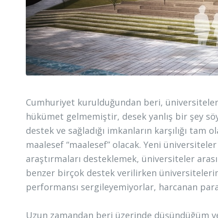
Cumhuriyet kurulduğundan beri, üniversitele
hükümet gelmemiştir, desek yanlış bir şey sö
destek ve sağladığı imkanların karşılığı tam o
maalesef “maalesef” olacak. Yeni üniversitel
araştırmaları desteklemek, üniversiteler ar
benzer birçok destek verilirken üniversiteleri
performansı sergileyemiyorlar, harcanan para
Uzun zamandan beri üzerinde düşündüğüm ve 