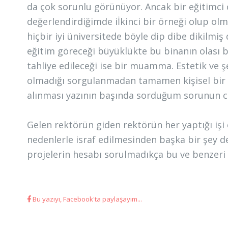
da çok sorunlu görünüyor. Ancak bir eğitimci o
değerlendirdiğimde iİkinci bir örneği olup o
hiçbir iyi üniversitede böyle dip dibe dikilm
eğitim göreceği büyüklükte bu binanın olası 
tahliye edileceği ise bir muamma. Estetik ve ş
olmadığı sorgulanmadan tamamen kişisel bir te
alınması yazının başında sorduğum sorunun ce
Gelen rektörün giden rektörün her yaptığı işi 
nedenlerle israf edilmesinden başka bir şey d
projelerin hesabı sorulmadıkça bu ve benzeri
Bu yazıyı, Facebook'ta paylaşayım...