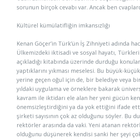
sorunun birçok cevabı var. Ancak ben cvaplard
Kültürel kümülatifliğin imkansızlığı
Kenan Göçer’in Türk’ün İş Zihniyeti adında ha
Ülkemizdeki iktisadi ve sosyal hayatı, Türkleri
açıkladığı kitabında üzerinde durduğu konulard
yaptıklarını yıkması meselesi. Bu büyük-küçük 
yerine geçen oğul için de, bir belediye veya b
yıldaki uygulama ve örneklere bakarak üniversi
kavram ile iktidarı ele alan her yeni gücün ke
önemsizleştirdiğini ya da yok ettiğini ifade et
şirketi sayısının çok az olduğunu söyler. Bu d
rektörler arasında da vaki. Yeni atanan rektör
olduğunu düşünerek kendisi sanki her şeyi çok i