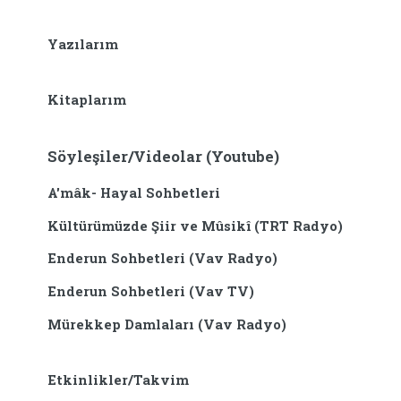
Yazılarım
Kitaplarım
Söyleşiler/Videolar (Youtube)
A'mâk- Hayal Sohbetleri
Kültürümüzde Şiir ve Mûsikî (TRT Radyo)
Enderun Sohbetleri (Vav Radyo)
Enderun Sohbetleri (Vav TV)
Mürekkep Damlaları (Vav Radyo)
Etkinlikler/Takvim