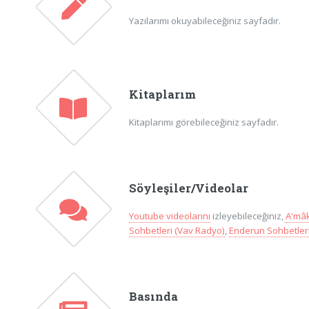
Yazılarımı okuyabileceğiniz sayfadır.
Kitaplarım
Kitaplarımı görebileceğiniz sayfadır.
Söyleşiler/Videolar
Youtube videolarını
izleyebileceğiniz,
A'mâk
Sohbetleri (Vav Radyo)
,
Enderun Sohbetleri
Basında