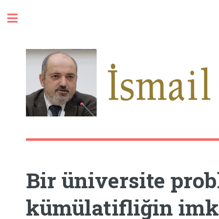
Toggle
Bir üniversite prob
kümülatifliğin imk