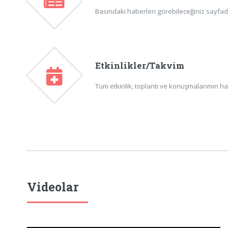
Basındaki haberleri görebileceğiniz sayfadır
Etkinlikler/Takvim
Tüm etkinlik, toplantı ve konuşmalarımın ha
Videolar