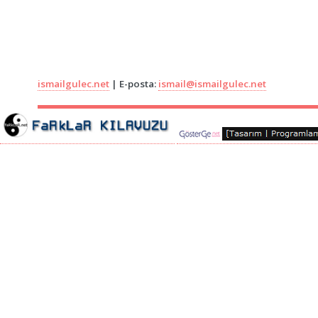
ismailgulec.net
| E-posta:
ismail@ismailgulec.net