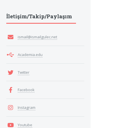
İletişim/Takip/Paylaşım
ismail@ismailgulec.net
Academia.edu
Twitter
Facebook
Instagram
Youtube