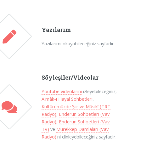
Yazılarım
Yazılarımı okuyabileceğiniz sayfadır.
Söyleşiler/Videolar
Youtube videolarını
izleyebileceğiniz,
A'mâk-ı Hayal Sohbetleri
,
Kültürümüzde Şiir ve Mûsikî (TRT
Radyo)
,
Enderun Sohbetleri (Vav
Radyo)
,
Enderun Sohbetleri (Vav
TV)
ve
Mürekkep Damlaları (Vav
Radyo)
'ni dinleyebileceğiniz sayfadır.