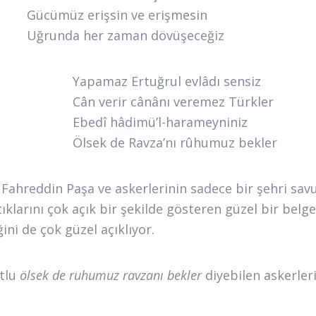
Gücümüz erişsin ve erişmesin
Uğrunda her zaman dövüşeceğiz
Yapamaz Ertuğrul evlâdı sensiz
Cân verir cânânı veremez Türkler
Ebedî hâdimü’l-harameyniniz
Ölsek de Ravza’nı rûhumuz bekler
r Fahreddin Paşa ve askerlerinin sadece bir şehri savu
tıklarını çok açık bir şekilde gösteren güzel bir be
ğini de çok güzel açıklıyor.
tlu
ölsek de ruhumuz ravzanı bekler
diyebilen askerleri