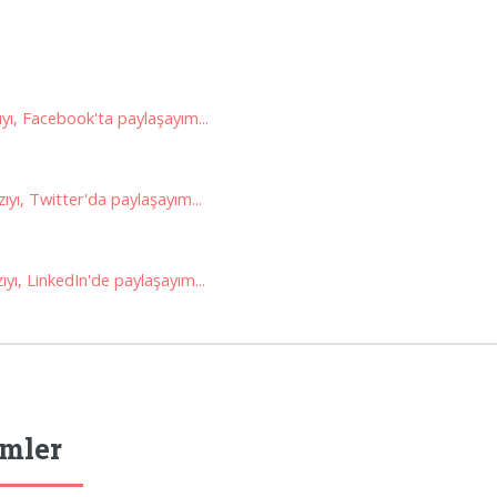
yı, Facebook'ta paylaşayım...
ıyı, Twitter'da paylaşayım...
yı, LinkedIn'de paylaşayım...
mler