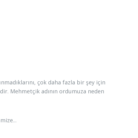
nmadıklarını, çok daha fazla bir şey için
lgedir. Mehmetçik adının ordumuza neden
mize...