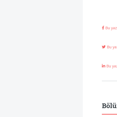
Bu yazı
Bu yaz
Bu yazı
Bölü