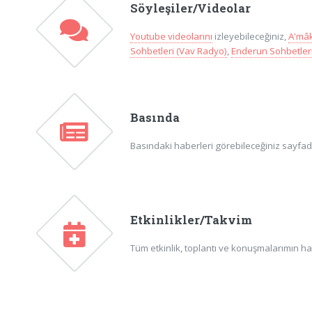
Söyleşiler/Videolar
Youtube videolarını
izleyebileceğiniz,
A'mâk
Sohbetleri (Vav Radyo)
,
Enderun Sohbetleri
Basında
Basındaki haberleri görebileceğiniz sayfadır
Etkinlikler/Takvim
Tüm etkinlik, toplantı ve konuşmalarımın ha