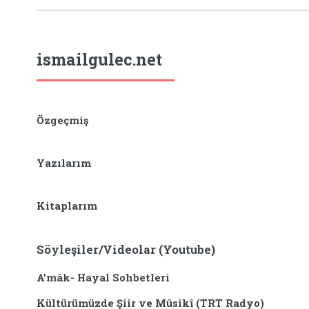
ismailgulec.net
Özgeçmiş
Yazılarım
Kitaplarım
Söyleşiler/Videolar (Youtube)
A'mâk- Hayal Sohbetleri
Kültürümüzde Şiir ve Mûsikî (TRT Radyo)