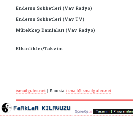
Enderun Sohbetleri (Vav Radyo)
Enderun Sohbetleri (Vav TV)
Mürekkep Damlaları (Vav Radyo)
Etkinlikler/Takvim
ismailgulec.net
| E-posta:
ismail@ismailgulec.net